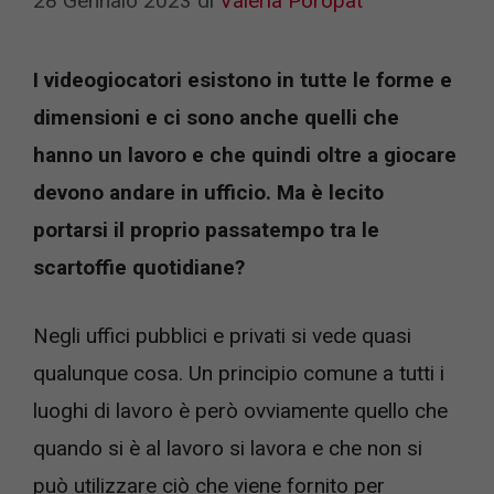
28 Gennaio 2023
di
Valeria Poropat
I videogiocatori esistono in tutte le forme e
dimensioni e ci sono anche quelli che
hanno un lavoro e che quindi oltre a giocare
devono andare in ufficio. Ma è lecito
portarsi il proprio passatempo tra le
scartoffie quotidiane?
Negli uffici pubblici e privati si vede quasi
qualunque cosa. Un principio comune a tutti i
luoghi di lavoro è però ovviamente quello che
quando si è al lavoro si lavora e che non si
può utilizzare ciò che viene fornito per