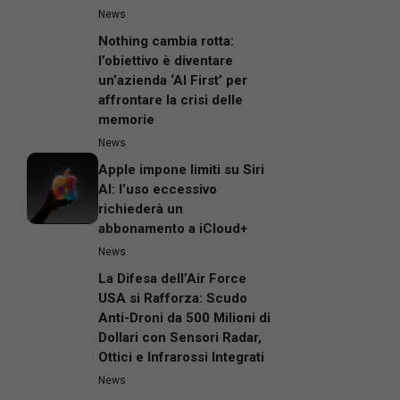
News
Nothing cambia rotta:
l’obiettivo è diventare
un’azienda ‘AI First’ per
affrontare la crisi delle
memorie
News
Apple impone limiti su Siri
AI: l’uso eccessivo
richiederà un
abbonamento a iCloud+
News
La Difesa dell’Air Force
USA si Rafforza: Scudo
Anti-Droni da 500 Milioni di
Dollari con Sensori Radar,
Ottici e Infrarossi Integrati
News