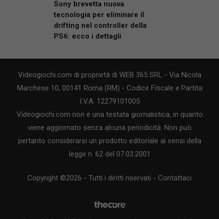
Sony brevetta nuova
tecnologia per eliminare il
drifting nel controller della
PS6: ecco i dettagli
Videogiochi.com di proprietà di WEB 365 SRL - Via Nicola
Marchese 10, 00141 Roma (RM) - Codice Fiscale e Partita
I.V.A. 12279101005
Videogiochi.com non è una testata giornalistica, in quanto
viene aggiornato senza alcuna periodicità. Non può
pertanto considerarsi un prodotto editoriale ai sensi della
legge n. 62 del 07.03.2001
Copyright ©2026 - Tutti i diritti riservati -
Contattaci