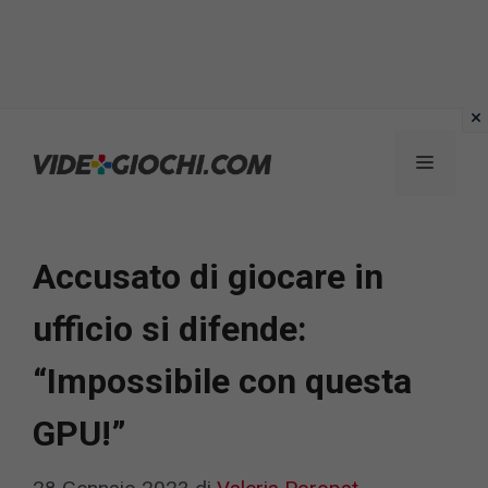
Vai
al
Menu
contenuto
Accusato di giocare in
ufficio si difende:
“Impossibile con questa
GPU!”