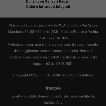
Dollari con Sensori Radar,
Ottici e Infrarossi Integrati
Videogiochi.com di proprietà di WEB 365 SRL - Via Nicola
Marchese 10, 00141 Roma (RM) - Codice Fiscale e Partita
I.V.A. 12279101005
Videogiochi.com non è una testata giornalistica, in quanto
viene aggiornato senza alcuna periodicità. Non può
pertanto considerarsi un prodotto editoriale ai sensi della
legge n. 62 del 07.03.2001
Copyright ©2026 - Tutti i diritti riservati -
Contattaci
Le attività pubblicitarie su questo sito sono gestite da
theCoreAdv