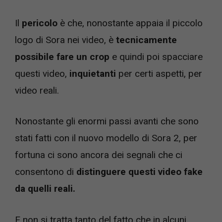
Il
pericolo
è che, nonostante appaia il piccolo
logo di Sora nei video, è
tecnicamente
possibile fare un crop
e quindi poi spacciare
questi video,
inquietanti
per certi aspetti, per
video reali.
Nonostante gli enormi passi avanti che sono
stati fatti con il nuovo modello di Sora 2, per
fortuna ci sono ancora dei segnali che ci
consentono di
distinguere questi video fake
da quelli reali.
E non si tratta tanto del fatto che in alcuni