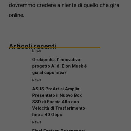
dovremmo credere a niente di quello che gira
online.
Articoli recenti
News
Grokipedia: l’innovativo
progetto AI di Elon Musk è
già al capolinea?
News
ASUS ProArt si Amplia:
Presentato il Nuovo Box
SSD di Fascia Alta con
Velocità di Trasferimento
fino a 40 Gbps
News
Final Fantasy Resonance: