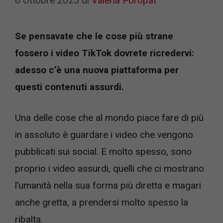
6 Ottobre 2025
di
Valeria Poropat
Se pensavate che le cose più strane
fossero i video TikTok dovrete ricredervi:
adesso c’è una nuova piattaforma per
questi contenuti assurdi.
Una delle cose che al mondo piace fare di più
in assoluto è guardare i video che vengono
pubblicati sui social. E molto spesso, sono
proprio i video assurdi, quelli che ci mostrano
l’umanità nella sua forma più diretta e magari
anche gretta, a prendersi molto spesso la
ribalta.