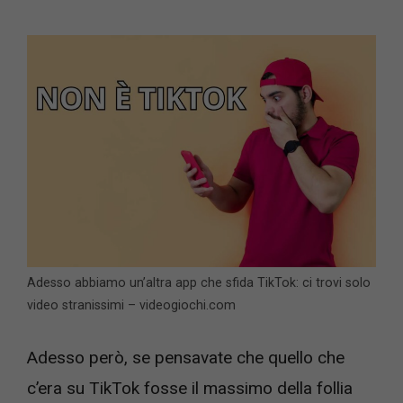
Adesso abbiamo un’altra app che sfida TikTok: ci trovi solo
video stranissimi – videogiochi.com
Adesso però, se pensavate che quello che
c’era su TikTok fosse il massimo della follia