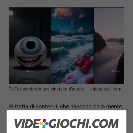
TikTok sembrerà una cineteca d’autore – videogiochi.com
Si tratta di contenuti che nascono dalla mente,
creativa magari un po’ distorta, di esseri umani
che si mettono di impegno, con effetti speciali