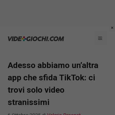
Vai
al
Menu
contenuto
Adesso abbiamo un’altra
app che sfida TikTok: ci
trovi solo video
stranissimi