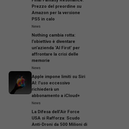
Prezzo del preordine su
Amazon per la versione
PS5 in calo
News
Nothing cambia rotta:
l’obiettivo è diventare
un’azienda ‘AI First’ per
affrontare la crisi delle
memorie
News
Apple impone limiti su Siri
AI: l’uso eccessivo
richiederà un
abbonamento a iCloud+
News
La Difesa dell’Air Force
USA si Rafforza: Scudo
Anti-Droni da 500 Milioni di