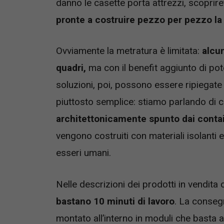
danno le casette porta attrezzi, scoprire
pronte a costruire pezzo per pezzo la
Ovviamente la metratura è limitata:
alcun
quadri,
ma con il benefit aggiunto di po
soluzioni, poi, possono essere ripiegate
piuttosto semplice: stiamo parlando di
architettonicamente spunto dai contai
vengono costruiti con materiali isolanti
esseri umani.
Nelle descrizioni dei prodotti in vendita
bastano 10 minuti di lavoro
. La conseg
montato all’interno in moduli che basta as