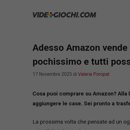
Vai
al
contenuto
Adesso Amazon vende 
pochissimo e tutti pos
17 Novembre 2025
di
Valeria Poropat
Cosa puoi comprare su Amazon? Alla li
aggiungere le case. Sei pronto a trasfe
La prossima volta che pensate ad un ogg