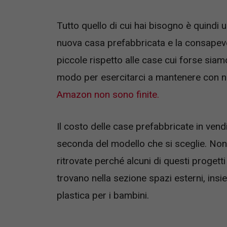
Tutto quello di cui hai bisogno è quindi 
nuova casa prefabbricata e la consapev
piccole rispetto alle case cui forse sia
modo per esercitarci a mantenere con no
Amazon non sono finite.
Il costo delle case prefabbricate in ven
seconda del modello che si sceglie. Non f
ritrovate perché alcuni di questi progett
trovano nella sezione spazi esterni, insie
plastica per i bambini.