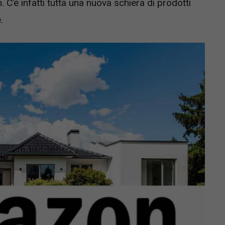
. C’è infatti tutta una nuova schiera di prodotti
.