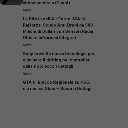
abbonamento a iCloud+
News
La Difesa dell’Air Force USA si
Rafforza: Scudo Anti-Droni da 500
Milioni di Dollari con Sensori Radar,
Ottici e Infrarossi Integrati
News
Sony brevetta nuova tecnologia per
eliminare il drifting nel controller
della PS6: ecco i dettagli
News
GTA 6: Blocco Regionale su PS5,
ma non su Xbox – Scopri i Dettagli