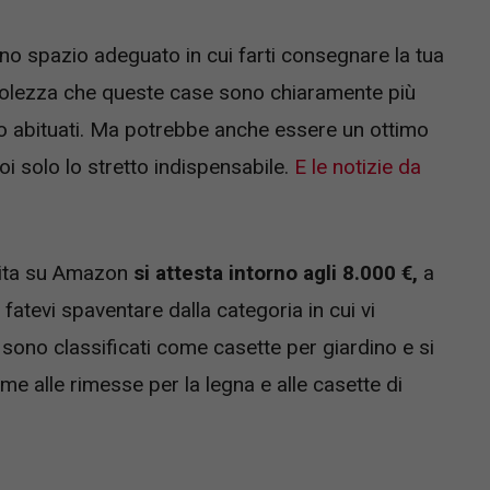
uno spazio adeguato in cui farti consegnare la tua
olezza che queste case sono chiaramente più
mo abituati. Ma potrebbe anche essere un ottimo
i solo lo stretto indispensabile.
E le notizie da
dita su Amazon
si attesta intorno agli 8.000 €,
a
atevi spaventare dalla categoria in cui vi
i sono classificati come casette per giardino e si
me alle rimesse per la legna e alle casette di