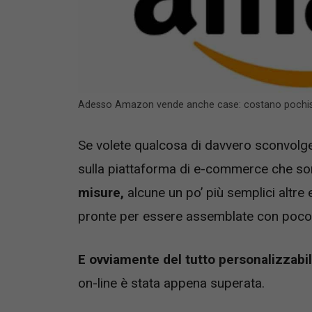
Adesso Amazon vende anche case: costano pochiss
Se volete qualcosa di davvero sconvolge
sulla piattaforma di e-commerce che so
misure,
alcune un po’ più semplici altr
pronte per essere assemblate con poco
E ovviamente del tutto personalizzabili
on-line è stata appena superata.