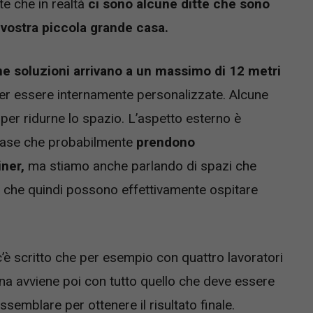
te che in realtà
ci sono alcune ditte che sono
 vostra piccola grande casa.
e soluzioni arrivano a un massimo di 12 metri
ter essere internamente personalizzate. Alcune
 per ridurne lo spazio. L’aspetto esterno è
 case che probabilmente
prendono
ner,
ma stiamo anche parlando di spazi che
 e che quindi possono effettivamente ospitare
 c’è scritto che per esempio con quattro lavoratori
na avviene poi con tutto quello che deve essere
semblare per ottenere il risultato finale.