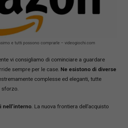
imo e tutti possono comprarle – videogiochi.com
nte vi consigliamo di cominciare a guardare
rride sempre per le case.
Ne esistono di diverse
e estremamente complesse ed eleganti, tutte
 sforzo.
 nell’interno
. La nuova frontiera dell’acquisto