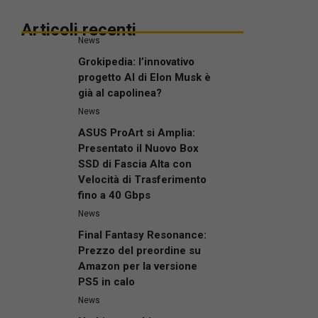
Articoli recenti
News
Grokipedia: l’innovativo
progetto AI di Elon Musk è
già al capolinea?
News
ASUS ProArt si Amplia:
Presentato il Nuovo Box
SSD di Fascia Alta con
Velocità di Trasferimento
fino a 40 Gbps
News
Final Fantasy Resonance:
Prezzo del preordine su
Amazon per la versione
PS5 in calo
News