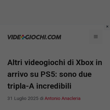
Vai
al
Menu
contenuto
Altri videogiochi di Xbox in
arrivo su PS5: sono due
tripla-A incredibili
31 Luglio 2025
di
Antonio Anacleria