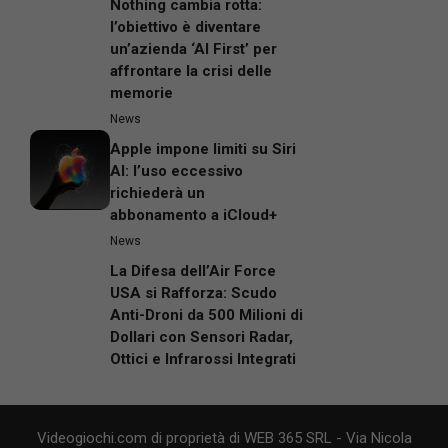
Nothing cambia rotta:
l’obiettivo è diventare
un’azienda ‘AI First’ per
affrontare la crisi delle
memorie
News
Apple impone limiti su Siri
AI: l’uso eccessivo
richiederà un
abbonamento a iCloud+
News
La Difesa dell’Air Force
USA si Rafforza: Scudo
Anti-Droni da 500 Milioni di
Dollari con Sensori Radar,
Ottici e Infrarossi Integrati
Videogiochi.com di proprietà di WEB 365 SRL - Via Nicola