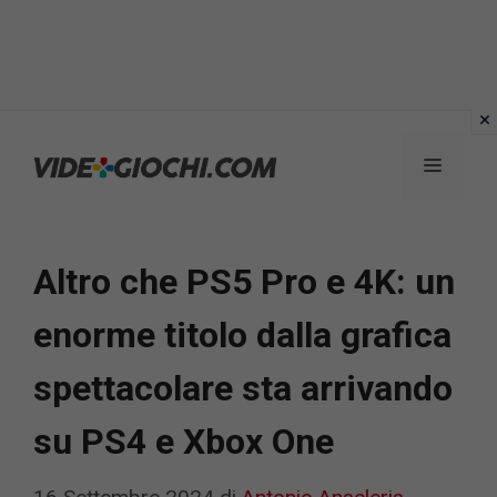
Vai
al
Menu
contenuto
Altro che PS5 Pro e 4K: un
enorme titolo dalla grafica
spettacolare sta arrivando
su PS4 e Xbox One