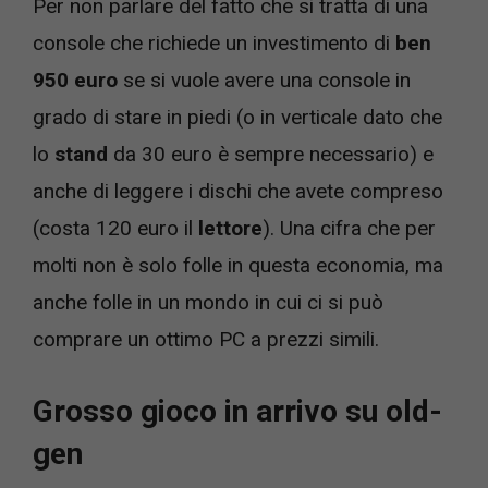
Per non parlare del fatto che si tratta di una
console che richiede un investimento di
ben
950 euro
se si vuole avere una console in
grado di stare in piedi (o in verticale dato che
lo
stand
da 30 euro è sempre necessario) e
anche di leggere i dischi che avete compreso
(costa 120 euro il
lettore
). Una cifra che per
molti non è solo folle in questa economia, ma
anche folle in un mondo in cui ci si può
comprare un ottimo PC a prezzi simili.
Grosso gioco in arrivo su old-
gen