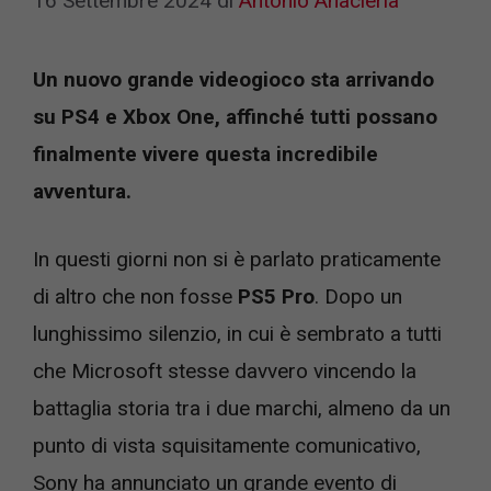
16 Settembre 2024
di
Antonio Anacleria
Un nuovo grande videogioco sta arrivando
su PS4 e Xbox One, affinché tutti possano
finalmente vivere questa incredibile
avventura.
In questi giorni non si è parlato praticamente
di altro che non fosse
PS5 Pro
. Dopo un
lunghissimo silenzio, in cui è sembrato a tutti
che Microsoft stesse davvero vincendo la
battaglia storia tra i due marchi, almeno da un
punto di vista squisitamente comunicativo,
Sony ha annunciato un grande evento di