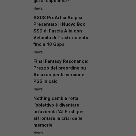
già al capolinea?
News
ASUS ProArt si Amplia:
Presentato il Nuovo Box
SSD di Fascia Alta con
Velocità di Trasferimento
fino a 40 Gbps
News
Final Fantasy Resonance:
Prezzo del preordine su
Amazon per la versione
PS5 in calo
News
Nothing cambia rotta:
l’obiettivo è diventare
un’azienda ‘AI First’ per
affrontare la crisi delle
memorie
News