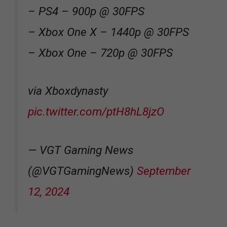
– PS4 – 900p @ 30FPS
– Xbox One X – 1440p @ 30FPS
– Xbox One – 720p @ 30FPS
via Xboxdynasty
pic.twitter.com/ptH8hL8jzO
— VGT Gaming News
(@VGTGamingNews)
September
12, 2024