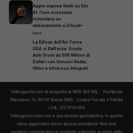
Apple impone limiti su Siri
AI: l’uso eccessivo
richiederà un
abbonamento a iCloud+
News
La Difesa dell’Air Force
USA si Rafforza: Scudo
Anti-Droni da 500 Milioni di
Dollari con Sensori Radar,
Ottici e Infrarossi Integrati
Videogiochi.com di proprietà di WEB 365 SRL - Via Nicola
Marchese 10, 00141 Roma (RM) - Codice Fiscale e Partita
I.V.A. 12279101005
Videogiochi.com non è una testata giornalistica, in quanto
viene aggiornato senza alcuna periodicità. Non può
pertanto considerarsi un prodotto editoriale ai sensi della