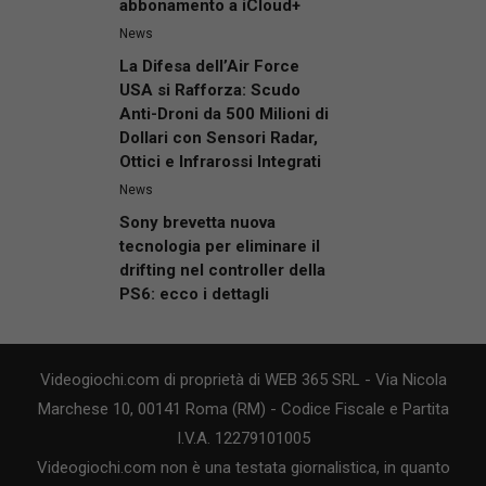
abbonamento a iCloud+
News
La Difesa dell’Air Force
USA si Rafforza: Scudo
Anti-Droni da 500 Milioni di
Dollari con Sensori Radar,
Ottici e Infrarossi Integrati
News
Sony brevetta nuova
tecnologia per eliminare il
drifting nel controller della
PS6: ecco i dettagli
Videogiochi.com di proprietà di WEB 365 SRL - Via Nicola
Marchese 10, 00141 Roma (RM) - Codice Fiscale e Partita
I.V.A. 12279101005
Videogiochi.com non è una testata giornalistica, in quanto