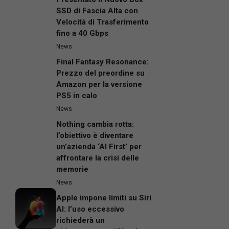
SSD di Fascia Alta con
Velocità di Trasferimento
fino a 40 Gbps
News
Final Fantasy Resonance:
Prezzo del preordine su
Amazon per la versione
PS5 in calo
News
Nothing cambia rotta:
l’obiettivo è diventare
un’azienda ‘AI First’ per
affrontare la crisi delle
memorie
News
Apple impone limiti su Siri
AI: l’uso eccessivo
richiederà un