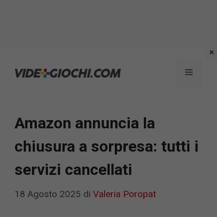
Vai
al
Menu
contenuto
Amazon annuncia la
chiusura a sorpresa: tutti i
servizi cancellati
18 Agosto 2025
di
Valeria Poropat