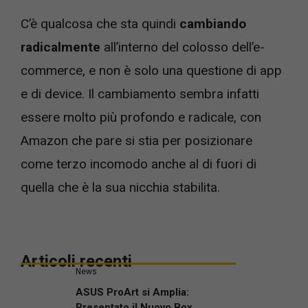
C’è qualcosa che sta quindi
cambiando
radicalmente
all’interno del colosso dell’e-
commerce, e non è solo una questione di app
e di device. Il cambiamento sembra infatti
essere molto più profondo e radicale, con
Amazon che pare si stia per posizionare
come terzo incomodo anche al di fuori di
quella che è la sua nicchia stabilita.
Articoli recenti
News
ASUS ProArt si Amplia:
Presentato il Nuovo Box