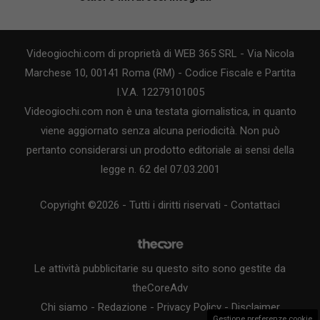
Videogiochi.com di proprietà di WEB 365 SRL - Via Nicola
Marchese 10, 00141 Roma (RM) - Codice Fiscale e Partita
I.V.A. 12279101005
Videogiochi.com non è una testata giornalistica, in quanto
viene aggiornato senza alcuna periodicità. Non può
pertanto considerarsi un prodotto editoriale ai sensi della
legge n. 62 del 07.03.2001
Copyright ©2026 - Tutti i diritti riservati -
Contattaci
Le attività pubblicitarie su questo sito sono gestite da
theCoreAdv
Chi siamo
-
Redazione
-
Privacy Policy
-
Disclaimer
Gestione preferenze cookie