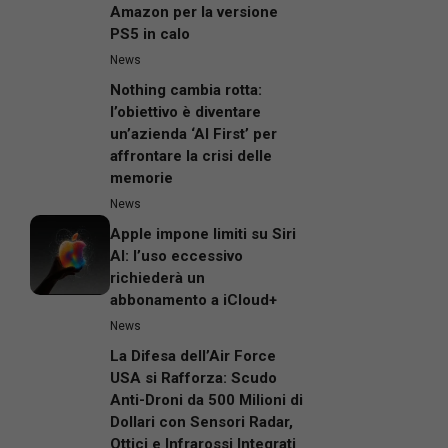
Amazon per la versione
PS5 in calo
News
Nothing cambia rotta:
l’obiettivo è diventare
un’azienda ‘AI First’ per
affrontare la crisi delle
memorie
News
Apple impone limiti su Siri
AI: l’uso eccessivo
richiederà un
abbonamento a iCloud+
News
La Difesa dell’Air Force
USA si Rafforza: Scudo
Anti-Droni da 500 Milioni di
Dollari con Sensori Radar,
Ottici e Infrarossi Integrati