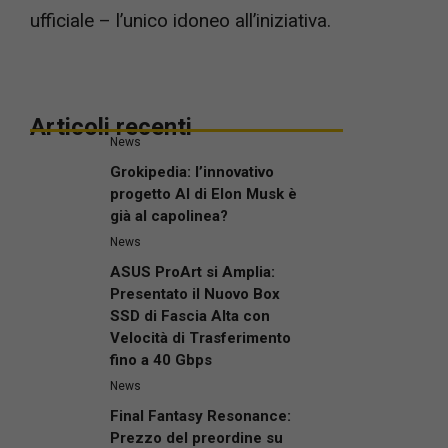
ufficiale – l’unico idoneo all’iniziativa.
Articoli recenti
News
Grokipedia: l’innovativo
progetto AI di Elon Musk è
già al capolinea?
News
ASUS ProArt si Amplia:
Presentato il Nuovo Box
SSD di Fascia Alta con
Velocità di Trasferimento
fino a 40 Gbps
News
Final Fantasy Resonance:
Prezzo del preordine su