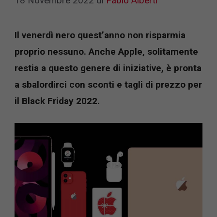
18 Novembre 2022
di
Fabio Alberti
Il venerdì nero quest’anno non risparmia
proprio nessuno. Anche Apple, solitamente
restia a questo genere di iniziative, è pronta
a sbalordirci con sconti e tagli di prezzo per
il Black Friday 2022.