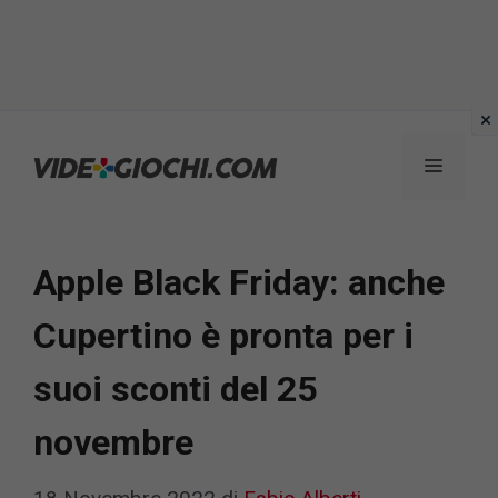
Vai
al
Menu
contenuto
Apple Black Friday: anche
Cupertino è pronta per i
suoi sconti del 25
novembre