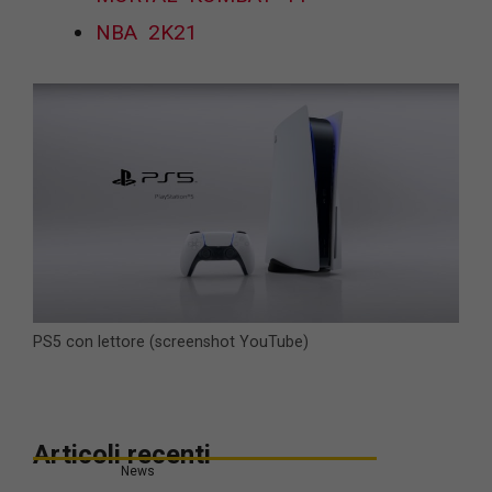
NBA 2K21
PS5 con lettore (screenshot YouTube)
Articoli recenti
News