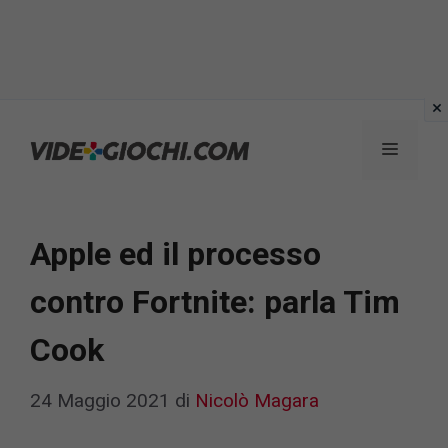
Vai
al
Menu
contenuto
Apple ed il processo
contro Fortnite: parla Tim
Cook
24 Maggio 2021
di
Nicolò Magara