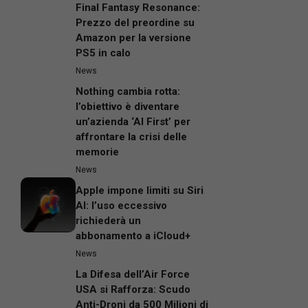
Final Fantasy Resonance:
Prezzo del preordine su
Amazon per la versione
PS5 in calo
News
Nothing cambia rotta:
l’obiettivo è diventare
un’azienda ‘AI First’ per
affrontare la crisi delle
memorie
News
Apple impone limiti su Siri
AI: l’uso eccessivo
richiederà un
abbonamento a iCloud+
News
La Difesa dell’Air Force
USA si Rafforza: Scudo
Anti-Droni da 500 Milioni di