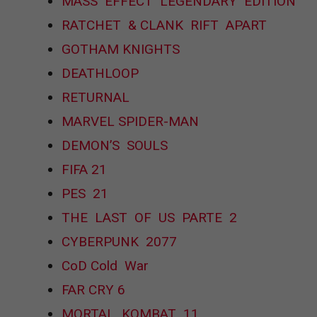
MASS EFFECT LEGENDARY EDITION
RATCHET & CLANK RIFT APART
GOTHAM KNIGHTS
DEATHLOOP
RETURNAL
MARVEL SPIDER-MAN
DEMON’S SOULS
FIFA 21
PES 21
THE LAST OF US PARTE 2
CYBERPUNK 2077
CoD Cold War
FAR CRY 6
MORTAL KOMBAT 11