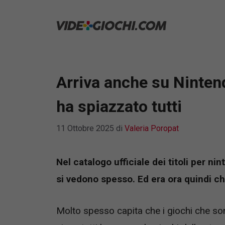
Vai
al
contenuto
Arriva anche su Nintend
ha spiazzato tutti
11 Ottobre 2025
di
Valeria Poropat
Nel catalogo ufficiale dei titoli per 
si vedono spesso. Ed era ora quindi ch
Molto spesso capita che i giochi che so