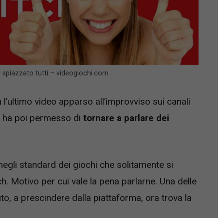
a spiazzato tutti – videogiochi.com
 l’ultimo video apparso all’improvviso sui canali
he ha poi permesso di
tornare a parlare dei
egli standard dei giochi che solitamente si
. Motivo per cui vale la pena parlarne. Una delle
to, a prescindere dalla piattaforma, ora trova la