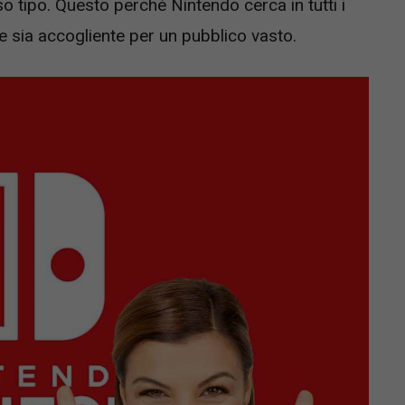
so tipo. Questo perché Nintendo cerca in tutti i
e sia accogliente per un pubblico vasto.