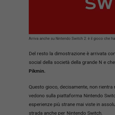
Arriva anche su Nintendo Switch 2: è il gioco che h
Del resto la dimostrazione è arrivata con
social della società della grande N e c
Pikmin.
Questo gioco, decisamente, non rientra n
vedono sulla piattaforma Nintendo Switch
esperienze più strane mai viste in assolu
strada anche per Nintendo Switch.