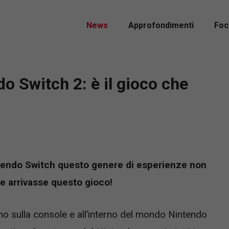
News
Approfondimenti
Foc
o Switch 2: è il gioco che
nintendo Switch questo genere di esperienze non
e arrivasse questo gioco!
no sulla console e all’interno del mondo Nintendo