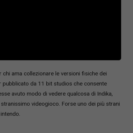
r chi ama collezionare le versioni fisiche dei
ler pubblicato da 11 bit studios che consente
vesse avuto modo di vedere qualcosa di Indika,
 stranissimo videogioco. Forse uno dei più strani
intendo.