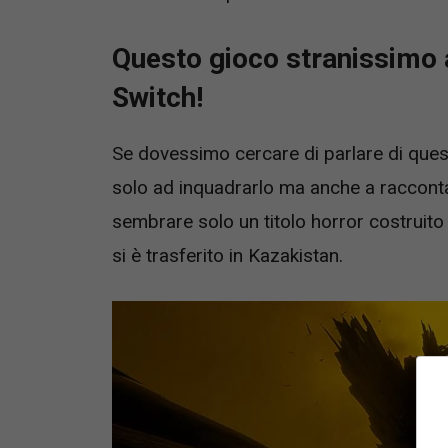
Questo gioco stranissimo 
Switch!
Se dovessimo cercare di parlare di que
solo ad inquadrarlo ma anche a racconta
sembrare solo un titolo horror costruit
si è trasferito in Kazakistan.