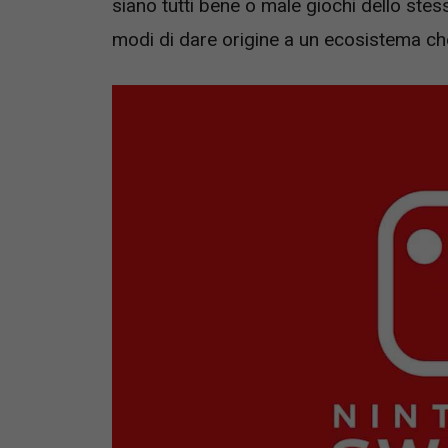
siano tutti bene o male giochi dello stes
modi di dare origine a un ecosistema ch