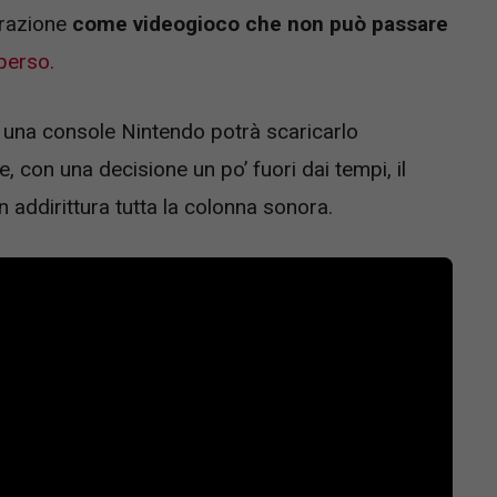
crazione
come videogioco che non può passare
perso.
e una console Nintendo potrà scaricarlo
, con una decisione un po’ fuori dai tempi, il
 addirittura tutta la colonna sonora.