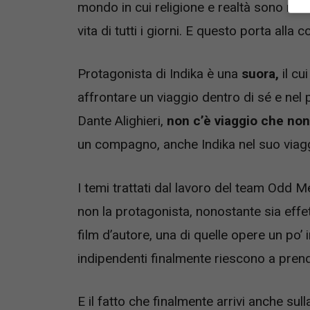
mondo in cui religione e realtà sono molt
vita di tutti i giorni. E questo porta alla 
Protagonista di Indika è una
suora,
il cu
affrontare un viaggio dentro di sé e nel
Dante Alighieri,
non c’è viaggio che non
un compagno, anche Indika nel suo via
I temi trattati dal lavoro del team Odd M
non la protagonista, nonostante sia effet
film d’autore, una di quelle opere un po’
indipendenti finalmente riescono a prende
E il fatto che finalmente arrivi anche su