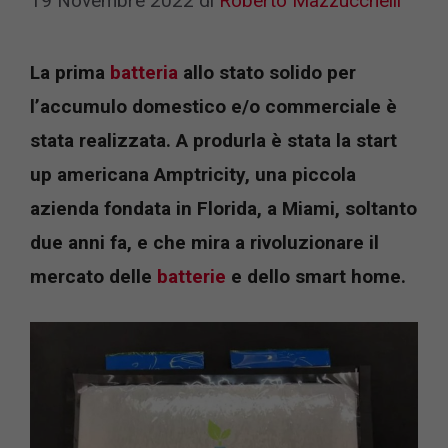
19 Novembre 2022
di
Roberto Mazzucchelli
La prima
batteria
allo stato solido per
l’accumulo domestico e/o commerciale è
stata realizzata. A produrla è stata la start
up americana Amptricity, una piccola
azienda fondata in Florida, a Miami, soltanto
due anni fa, e che mira a rivoluzionare il
mercato delle
batterie
e dello smart home.