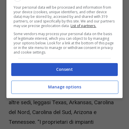
Your personal data will be processed and information from
your device (cookies, unique identifiers, and other device
data) may be stored by, accessed by and shared with 319
Batterie per casa, 17/11/2022 – Videogiochi.com
partners, or used specifically by this site. We and our partners
may use precise geolocation data.
List of partners.
ECCO LE BATTERIE A STATO
Some vendors may process your personal data on the basis
of legitimate interest, which you can object to by managing
your options below. Look for a link at the bottom of this page
SOLIDO PER LA CASA: TUTTI
or in the site menu to manage or withdraw consent in privacy
and cookie settings.
I DETTAGLI
Consent
L’obiettivo dell’azienda è quello di
produrre 4
GW all’anno entro il 2024
, per poi aumentare
Manage options
la produzione fino a 16 GW espandendosi in
altre sedi, leggasi Texas, Arkansas, Carolina
del Nord, Carolina del Sud, Arizona e
Tennessee. “I proprietari di impianti