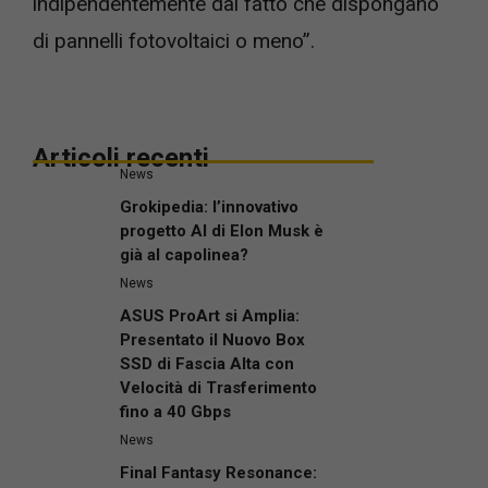
indipendentemente dal fatto che dispongano
di pannelli fotovoltaici o meno”.
Articoli recenti
News
Grokipedia: l’innovativo
progetto AI di Elon Musk è
già al capolinea?
News
ASUS ProArt si Amplia:
Presentato il Nuovo Box
SSD di Fascia Alta con
Velocità di Trasferimento
fino a 40 Gbps
News
Final Fantasy Resonance: