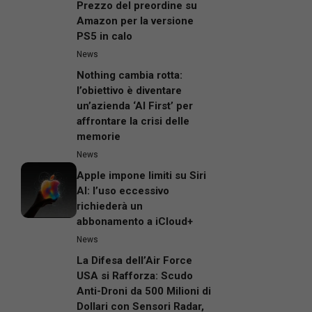
Prezzo del preordine su
Amazon per la versione
PS5 in calo
News
Nothing cambia rotta:
l’obiettivo è diventare
un’azienda ‘AI First’ per
affrontare la crisi delle
memorie
News
Apple impone limiti su Siri
AI: l’uso eccessivo
richiederà un
abbonamento a iCloud+
News
La Difesa dell’Air Force
USA si Rafforza: Scudo
Anti-Droni da 500 Milioni di
Dollari con Sensori Radar,