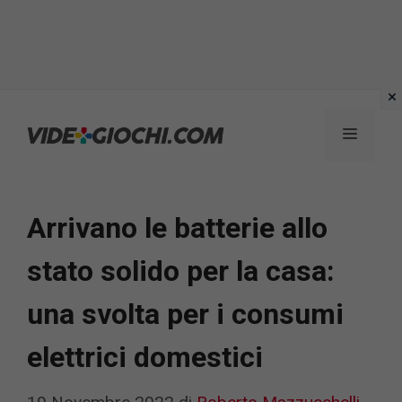
Vai
al
Menu
contenuto
Arrivano le batterie allo
stato solido per la casa:
una svolta per i consumi
elettrici domestici