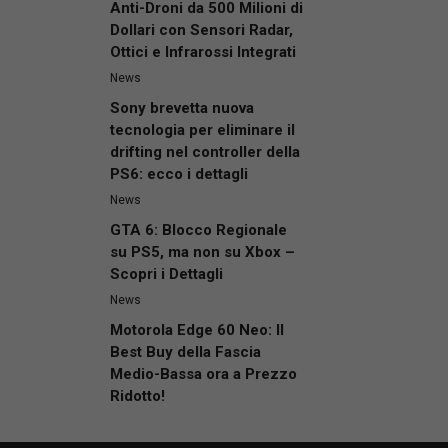
Anti-Droni da 500 Milioni di
Dollari con Sensori Radar,
Ottici e Infrarossi Integrati
News
Sony brevetta nuova
tecnologia per eliminare il
drifting nel controller della
PS6: ecco i dettagli
News
GTA 6: Blocco Regionale
su PS5, ma non su Xbox –
Scopri i Dettagli
News
Motorola Edge 60 Neo: Il
Best Buy della Fascia
Medio-Bassa ora a Prezzo
Ridotto!