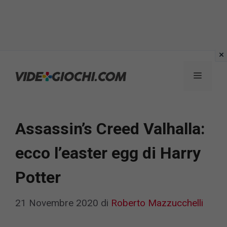
Vai
al
Menu
contenuto
Assassin’s Creed Valhalla:
ecco l’easter egg di Harry
Potter
21 Novembre 2020
di
Roberto Mazzucchelli