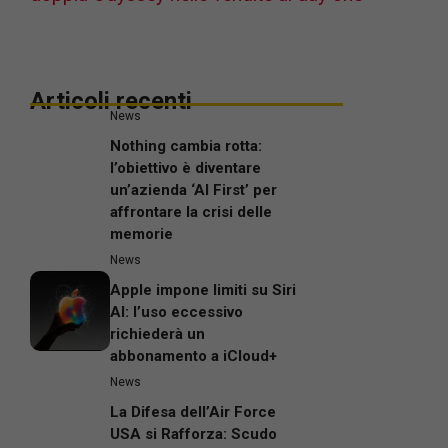
Articoli recenti
News
Nothing cambia rotta:
l’obiettivo è diventare
un’azienda ‘AI First’ per
affrontare la crisi delle
memorie
News
Apple impone limiti su Siri
AI: l’uso eccessivo
richiederà un
abbonamento a iCloud+
News
La Difesa dell’Air Force
USA si Rafforza: Scudo