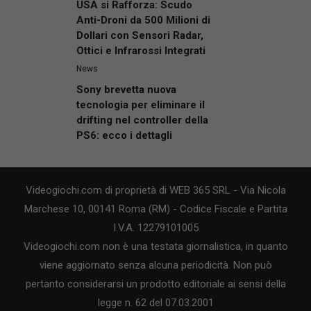
USA si Rafforza: Scudo
Anti-Droni da 500 Milioni di
Dollari con Sensori Radar,
Ottici e Infrarossi Integrati
News
Sony brevetta nuova
tecnologia per eliminare il
drifting nel controller della
PS6: ecco i dettagli
Videogiochi.com di proprietà di WEB 365 SRL - Via Nicola
Marchese 10, 00141 Roma (RM) - Codice Fiscale e Partita
I.V.A. 12279101005
Videogiochi.com non è una testata giornalistica, in quanto
viene aggiornato senza alcuna periodicità. Non può
pertanto considerarsi un prodotto editoriale ai sensi della
legge n. 62 del 07.03.2001