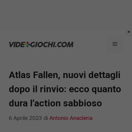
Vai
al
Menu
contenuto
Atlas Fallen, nuovi dettagli
dopo il rinvio: ecco quanto
dura l’action sabbioso
6 Aprile 2023
di
Antonio Anacleria