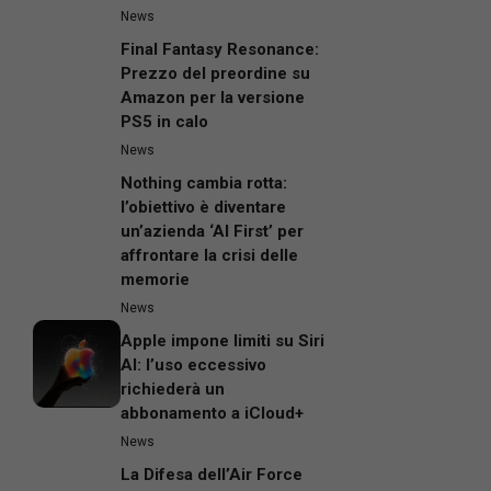
News
Final Fantasy Resonance:
Prezzo del preordine su
Amazon per la versione
PS5 in calo
News
Nothing cambia rotta:
l’obiettivo è diventare
un’azienda ‘AI First’ per
affrontare la crisi delle
memorie
News
Apple impone limiti su Siri
AI: l’uso eccessivo
richiederà un
abbonamento a iCloud+
News
La Difesa dell’Air Force