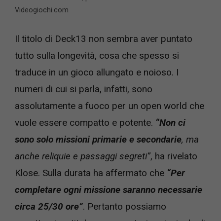
Videogiochi.com
Il titolo di Deck13 non sembra aver puntato
tutto sulla longevità, cosa che spesso si
traduce in un gioco allungato e noioso. I
numeri di cui si parla, infatti, sono
assolutamente a fuoco per un open world che
vuole essere compatto e potente.
“Non ci
sono solo missioni primarie e secondarie
, ma
anche reliquie e passaggi segreti”
, ha rivelato
Klose. Sulla durata ha affermato che
“Per
completare ogni missione saranno necessarie
circa 25/30 ore”
. Pertanto possiamo