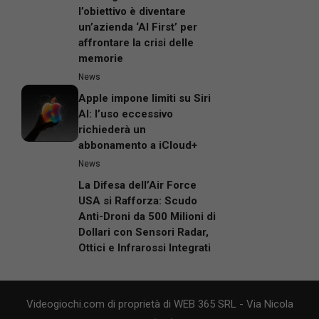
l’obiettivo è diventare
un’azienda ‘AI First’ per
affrontare la crisi delle
memorie
News
Apple impone limiti su Siri
AI: l’uso eccessivo
richiederà un
abbonamento a iCloud+
News
La Difesa dell’Air Force
USA si Rafforza: Scudo
Anti-Droni da 500 Milioni di
Dollari con Sensori Radar,
Ottici e Infrarossi Integrati
Videogiochi.com di proprietà di WEB 365 SRL - Via Nicola