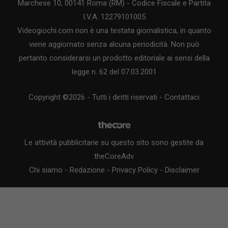
Marchese 10, 00141 Roma (RM) - Codice Fiscale e Partita
I.V.A. 12279101005
Videogiochi.com non è una testata giornalistica, in quanto
viene aggiornato senza alcuna periodicità. Non può
pertanto considerarsi un prodotto editoriale ai sensi della
legge n. 62 del 07.03.2001
Copyright ©2026 - Tutti i diritti riservati -
Contattaci
Le attività pubblicitarie su questo sito sono gestite da
theCoreAdv
Chi siamo
-
Redazione
-
Privacy Policy
-
Disclaimer