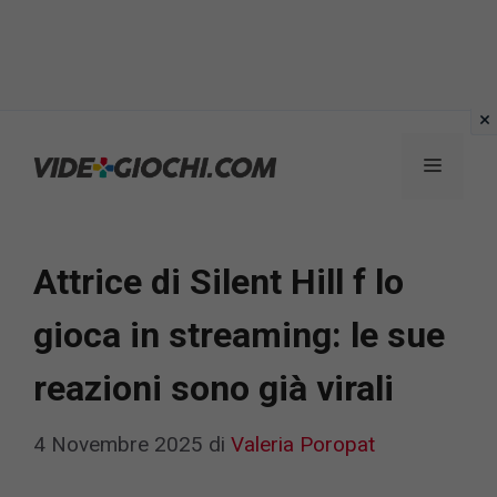
Vai
al
Menu
contenuto
Attrice di Silent Hill f lo
gioca in streaming: le sue
reazioni sono già virali
4 Novembre 2025
di
Valeria Poropat