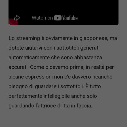
Lo streaming è ovviamente in giapponese, ma
potete aiutarvi con i sottotitoli generati
automaticamente che sono abbastanza
accurati. Come dicevamo prima, in realtà per
alcune espressioni non c’è davvero neanche
bisogno di guardare i sottotitoli. È tutto
perfettamente intellegibile anche solo
guardando l’attrioce dritta in faccia.