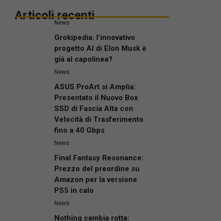
Articoli recenti
News
Grokipedia: l’innovativo
progetto AI di Elon Musk è
già al capolinea?
News
ASUS ProArt si Amplia:
Presentato il Nuovo Box
SSD di Fascia Alta con
Velocità di Trasferimento
fino a 40 Gbps
News
Final Fantasy Resonance:
Prezzo del preordine su
Amazon per la versione
PS5 in calo
News
Nothing cambia rotta: