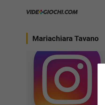
Vai
al
contenuto
Mariachiara Tavano