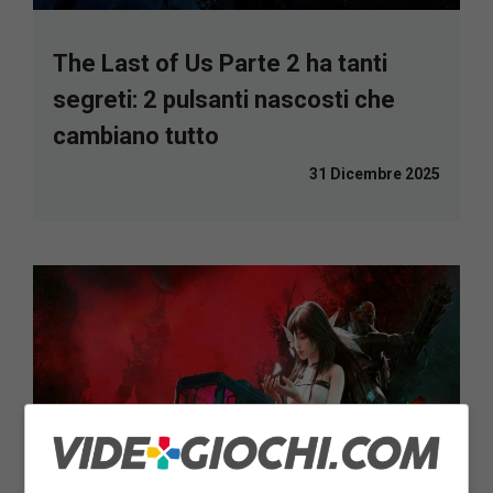
The Last of Us Parte 2 ha tanti
segreti: 2 pulsanti nascosti che
cambiano tutto
31 Dicembre 2025