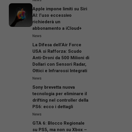
News
Apple impone limiti su Siri
AI: l’uso eccessivo
richiederà un
abbonamento a iCloud+
News
La Difesa dell’Air Force
USA si Rafforza: Scudo
Anti-Droni da 500 Milioni di
Dollari con Sensori Radar,
Ottici e Infrarossi Integrati
News
Sony brevetta nuova
tecnologia per eliminare il
drifting nel controller della
PS6: ecco i dettagli
News
GTA 6: Blocco Regionale
su PS5, ma non su Xbox –