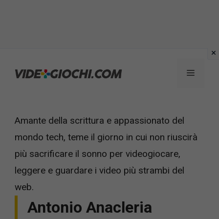
Vai
al
Menu
contenuto
Amante della scrittura e appassionato del
mondo tech, teme il giorno in cui non riuscirà
più sacrificare il sonno per videogiocare,
leggere e guardare i video più strambi del
web.
Antonio Anacleria