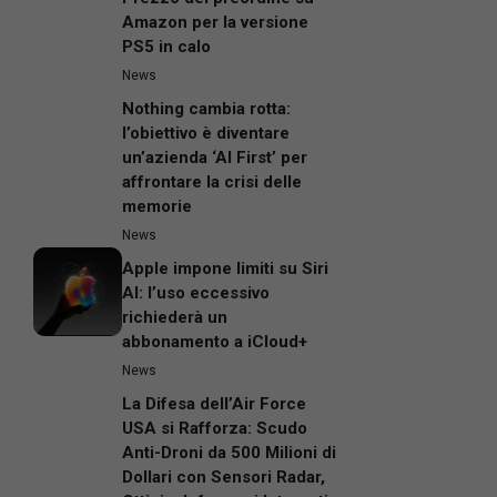
Amazon per la versione
PS5 in calo
News
Nothing cambia rotta:
l’obiettivo è diventare
un’azienda ‘AI First’ per
affrontare la crisi delle
memorie
News
Apple impone limiti su Siri
AI: l’uso eccessivo
richiederà un
abbonamento a iCloud+
News
La Difesa dell’Air Force
USA si Rafforza: Scudo
Anti-Droni da 500 Milioni di
Dollari con Sensori Radar,