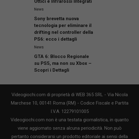
Ottici e Infrarossi Integrati
News
Sony brevetta nuova
tecnologia per eliminare il
drifting nel controller della
PS6: ecco i dettagli
News
GTA 6: Blocco Regionale
su PS5, ma non su Xbox –
Scopri i Dettagli
Videogiochi.com di proprietà di WEB 365 SRL - Via Nicola
Marchese 10, 00141 Roma (RM) - Codice Fiscale e Partita
I.V.A. 12279101005
Videogiochi.com non è una testata giornalistica, in quanto
viene aggiornato senza alcuna periodicità. Non può
pertanto considerarsi un prodotto editoriale ai sensi della