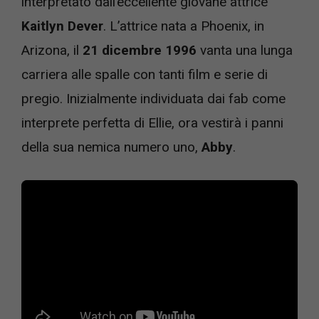
interpretato dall’eccellente giovane attrice
Kaitlyn Dever
. L’attrice nata a Phoenix, in
Arizona, il
21 dicembre 1996
vanta una lunga
carriera alle spalle con tanti film e serie di
pregio. Inizialmente individuata dai fab come
interprete perfetta di Ellie, ora vestirà i panni
della sua nemica numero uno,
Abby
.