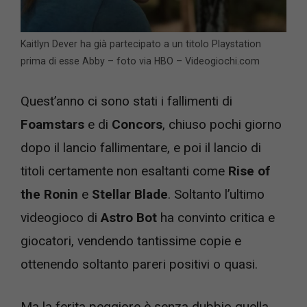
Kaitlyn Dever ha già partecipato a un titolo Playstation
prima di esse Abby – foto via HBO – Videogiochi.com
Quest’anno ci sono stati i fallimenti di
Foamstars
e di
Concors
, chiuso pochi giorno
dopo il lancio fallimentare, e poi il lancio di
titoli certamente non esaltanti come
Rise of
the Ronin
e
Stellar Blade
. Soltanto l’ultimo
videogioco di
Astro Bot
ha convinto critica e
giocatori, vendendo tantissime copie e
ottenendo soltanto pareri positivi o quasi.
Ma la ferita peggiore è senza dubbio quella