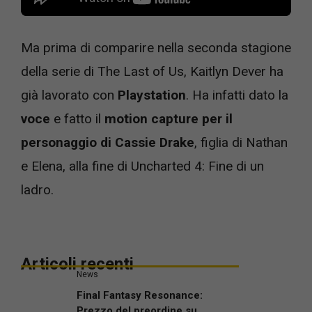
Ma prima di comparire nella seconda stagione
della serie di The Last of Us, Kaitlyn Dever ha
già lavorato con
Playstation
. Ha infatti dato la
voce
e fatto il
motion capture per il
personaggio di Cassie Drake
, figlia di Nathan
e Elena, alla fine di Uncharted 4: Fine di un
ladro.
Articoli recenti
News
Final Fantasy Resonance:
Prezzo del preordine su