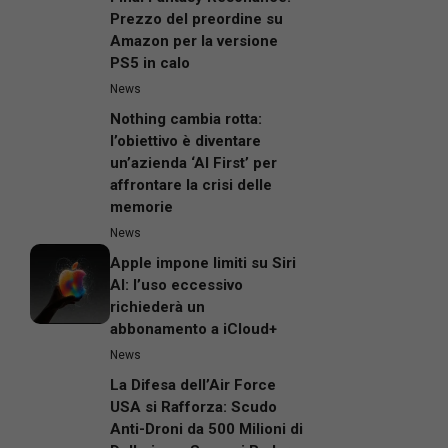
Prezzo del preordine su
Amazon per la versione
PS5 in calo
News
Nothing cambia rotta:
l’obiettivo è diventare
un’azienda ‘AI First’ per
affrontare la crisi delle
memorie
News
Apple impone limiti su Siri
AI: l’uso eccessivo
richiederà un
abbonamento a iCloud+
News
La Difesa dell’Air Force
USA si Rafforza: Scudo
Anti-Droni da 500 Milioni di