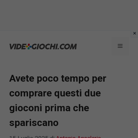
Vai
al
Menu
contenuto
Avete poco tempo per
comprare questi due
gioconi prima che
spariscano