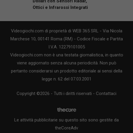
Dollari con Sensori Radar,
Ottici e Infrarossi Integrati
Videogiochi.com di proprietà di WEB 365 SRL - Via Nicola
Marchese 10, 00141 Roma (RM) - Codice Fiscale e Partita
I.V.A. 12279101005
Videogiochi.com non è una testata giornalistica, in quanto
viene aggiornato senza alcuna periodicità. Non può
pertanto considerarsi un prodotto editoriale ai sensi della
legge n. 62 del 07.03.2001
Copyright ©2026 - Tutti i diritti riservati -
Contattaci
Le attività pubblicitarie su questo sito sono gestite da
theCoreAdv