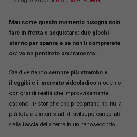
15 Luglio 2025
di
Antonio Anacleria
Maii come questo momento bisogna solo
fare in fretta e acquistare: due giochi
stanno per sparire e se non li comprerete
ora ve ne pentirete amaramente.
Sta diventand
o sempre più strambo e
illeggibile il mercato videoludico
moderno
con grandi realtà che improvvisamente
cadono, IP storiche che precipitano nel nulla
più totale e interi studi di sviluppo cancellati
dalla faccia della terra in un nanosecondo.