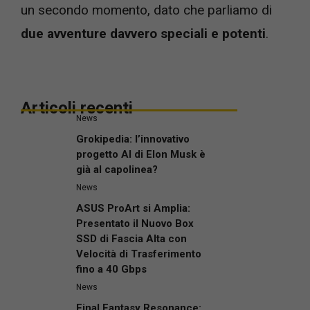
un secondo momento, dato che parliamo di
due avventure davvero speciali e potenti
.
Articoli recenti
News
Grokipedia: l’innovativo
progetto AI di Elon Musk è
già al capolinea?
News
ASUS ProArt si Amplia:
Presentato il Nuovo Box
SSD di Fascia Alta con
Velocità di Trasferimento
fino a 40 Gbps
News
Final Fantasy Resonance: