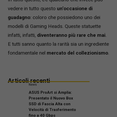
vedere in tutto questo
un’occasione di
guadagno
: coloro che possiedono uno dei
modelli di Gaming Heads. Queste statuette
infatti, infatti,
diventeranno più rare che mai
.
E tutti sanno quanto la rarità sia un ingrediente
fondamentale nel
mercato del collezionismo
.
Articoli recenti
News
ASUS ProArt si Amplia:
Presentato il Nuovo Box
SSD di Fascia Alta con
Velocità di Trasferimento
fino a 40 Gbps