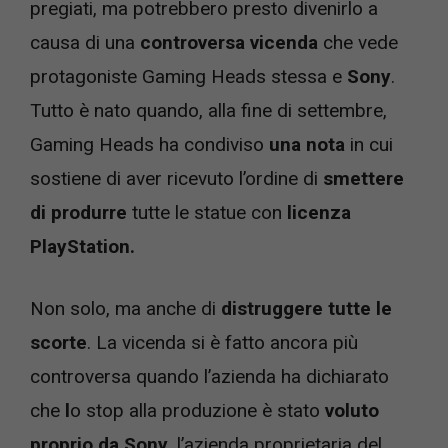
pregiati, ma potrebbero presto divenirlo a
causa di una
controversa vicenda
che vede
protagoniste Gaming Heads stessa e
Sony
.
Tutto è nato quando, alla fine di settembre,
Gaming Heads ha condiviso
una nota
in cui
sostiene di aver ricevuto l’ordine di
smettere
di produrre
tutte le statue con
licenza
PlayStation.
Non solo, ma anche di
distruggere tutte le
scorte
. La vicenda si è fatto ancora più
controversa quando l’azienda ha dichiarato
che
l
o stop alla produzione è stato
voluto
proprio da Sony
, l’azienda proprietaria del