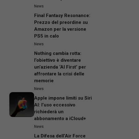
News
Final Fantasy Resonance:
Prezzo del preordine su
Amazon per la versione
PS5 in calo
News
Nothing cambia rotta:
l’obiettivo è diventare
un’azienda ‘AI First’ per
affrontare la crisi delle
memorie
News
Apple impone limiti su Siri
AI: l’uso eccessivo
richiederà un
abbonamento a iCloud+
News
La Difesa dell’Air Force