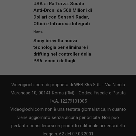
USA si Rafforza: Scudo
Anti-Droni da 500 Milioni di
Dollari con Sensori Radar,
Ottici e Infrarossi Integrati
News
Sony brevetta nuova
tecnologia per eliminare il
drifting nel controller della
PS6: ecco i dettagli
Videogiochi.com di proprietà di WEB 365 SRL - Via Nicola
Marchese 10, 00141 Roma (RM) - Codice Fiscale e Partita
I.V.A. 12279101005
Videogiochi.com non è una testata giornalistica, in quanto
viene aggiornato senza alcuna periodicità. Non può
pertanto considerarsi un prodotto editoriale ai sensi della
legge n. 62 del 07.03.2001