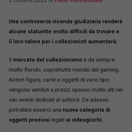
3 Ottobre 2023
di
Paolo Pontremolesi
Una controversa vicenda giudiziaria renderà
alcune statuette molto difficili da trovare e
il loro valore per i collezionisti aumenterà.
Il
mercato del collezionismo
è da sempre
molto florido, soprattutto mondo del gaming.
Action figure, carte e oggetti di vario tipo
vengono venduti a prezzi spesso molto alti nei
vari eventi dedicati al settore. Da adesso
potrebbe esserci una
nuova categoria di
oggetti preziosi
legati
ai videogiochi.