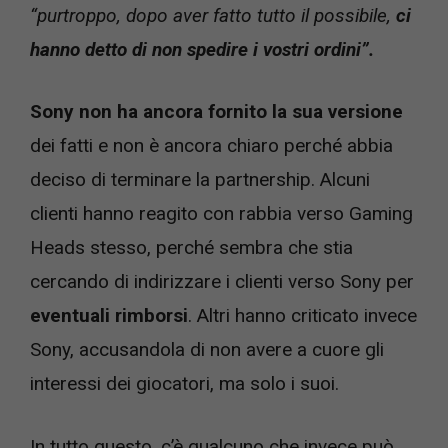
“
purtroppo, dopo aver fatto tutto il possibile,
ci
hanno detto di non spedire i vostri ordini”.
Sony non ha ancora fornito la sua versione
dei fatti e non è ancora chiaro perché abbia
deciso di terminare la partnership. Alcuni
clienti hanno reagito con rabbia verso Gaming
Heads stesso, perché sembra che stia
cercando di indirizzare i clienti verso Sony per
eventuali rimborsi
. Altri hanno criticato invece
Sony, accusandola di non avere a cuore gli
interessi dei giocatori, ma solo i suoi.
In tutto questo, c’è qualcuno che invece può