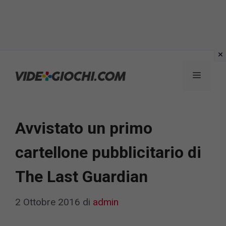
Vai
al
Menu
contenuto
Avvistato un primo
cartellone pubblicitario di
The Last Guardian
2 Ottobre 2016
di
admin