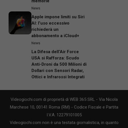
memorie
News
Apple impone limiti su Siri
AI: l’uso eccessivo
richiederà un
abbonamento a iCloud+
News
La Difesa dell’Air Force
USA si Rafforza: Scudo
Anti-Droni da 500 Milioni di
Dollari con Sensori Radar,
Ottici e Infrarossi Integrati
Videogiochi.com di proprietà di WEB 365 SRL - Via Nicola
Marchese 10, 00141 Roma (RM) - Codice Fiscale e Partita
I.V.A. 12279101005
Videogiochi.com non è una testata giornalistica, in quanto