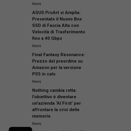
News
ASUS ProArt si Amplia:
Presentato il Nuovo Box
SSD di Fascia Alta con
Velocità di Trasferimento
fino a 40 Gbps
News
Final Fantasy Resonance:
Prezzo del preordine su
Amazon per la versione
PS5 in calo
News
Nothing cambia rotta:
l’obiettivo è diventare
un’azienda ‘AI First’ per
affrontare la crisi delle
memorie
News