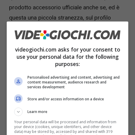
prodotto accessorio ufficiale anche se, ed è
questa una piccola stranezza, sul profilo
Twitter del colosso giapponese non si fa
nessun riferimento a questa esperienza.
videogiochi.com asks for your consent to
use your personal data for the following
purposes:
Personalised advertising and content, advertising and
content measurement, audience research and
services development
Store and/or access information on a device
Learn more
Your personal data will be processed and information from
your device (cookies, unique identifiers, and other device
data) may be stored by, accessed by and shared with 319