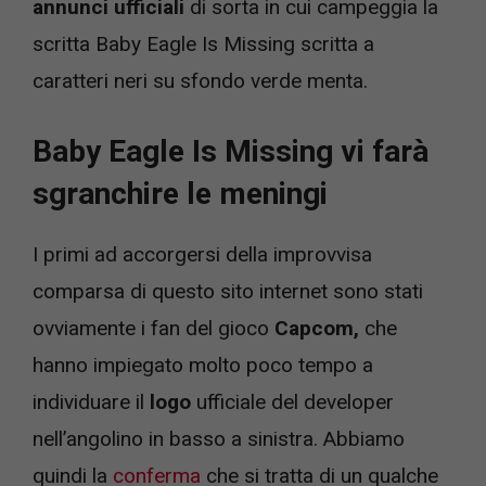
annunci ufficiali
di sorta in cui campeggia la
scritta Baby Eagle Is Missing scritta a
caratteri neri su sfondo verde menta.
Baby Eagle Is Missing vi farà
sgranchire le meningi
I primi ad accorgersi della improvvisa
comparsa di questo sito internet sono stati
ovviamente i fan del gioco
Capcom,
che
hanno impiegato molto poco tempo a
individuare il
logo
ufficiale del developer
nell’angolino in basso a sinistra. Abbiamo
quindi la
conferma
che si tratta di un qualche