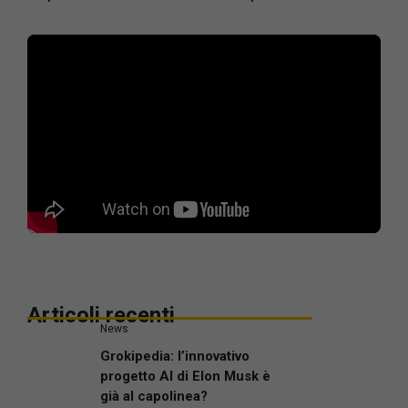
Articoli recenti
News
Grokipedia: l’innovativo
progetto AI di Elon Musk è
già al capolinea?