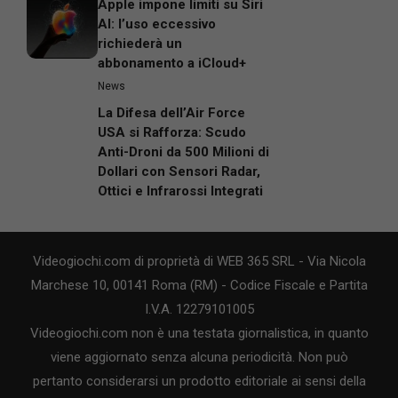
Apple impone limiti su Siri
AI: l’uso eccessivo
richiederà un
abbonamento a iCloud+
News
La Difesa dell’Air Force
USA si Rafforza: Scudo
Anti-Droni da 500 Milioni di
Dollari con Sensori Radar,
Ottici e Infrarossi Integrati
Videogiochi.com di proprietà di WEB 365 SRL - Via Nicola
Marchese 10, 00141 Roma (RM) - Codice Fiscale e Partita
I.V.A. 12279101005
Videogiochi.com non è una testata giornalistica, in quanto
viene aggiornato senza alcuna periodicità. Non può
pertanto considerarsi un prodotto editoriale ai sensi della