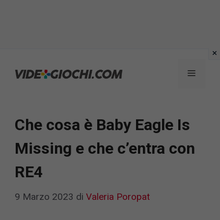
Vai
al
Menu
contenuto
Che cosa è Baby Eagle Is
Missing e che c’entra con
RE4
9 Marzo 2023
di
Valeria Poropat