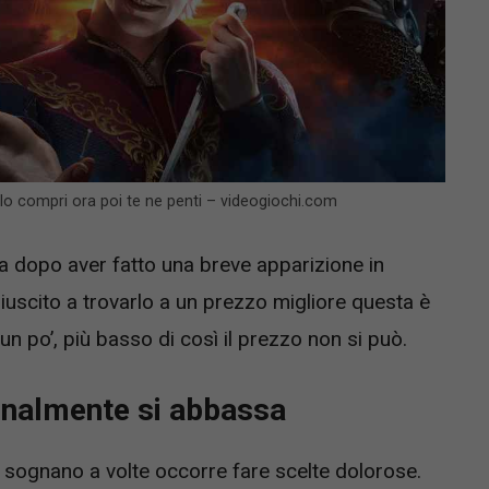
 lo compri ora poi te ne penti – videogiochi.com
a dopo aver fatto una breve apparizione in
riuscito a trovarlo a un prezzo migliore questa è
n po’, più basso di così il prezzo non si può.
 finalmente si abbassa
i sognano a volte occorre fare scelte dolorose.