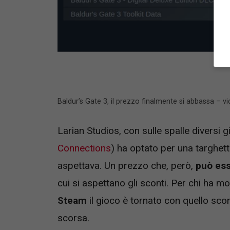
Baldur’s Gate 3, il prezzo finalmente si abbassa – 
Larian Studios, con sulle spalle divers
Connections
) ha optato per una targhett
aspettava. Un prezzo che, però,
può esse
cui si aspettano gli sconti. Per chi ha m
Steam
il gioco è tornato con quello sco
scorsa.