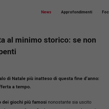
News
Approfondimenti
Foc
rta al minimo storico: se non
penti
galo di Natale più inatteso di questa fine d’anno:
ferta a tempo.
 dei giochi più famosi
nonostante sia uscito