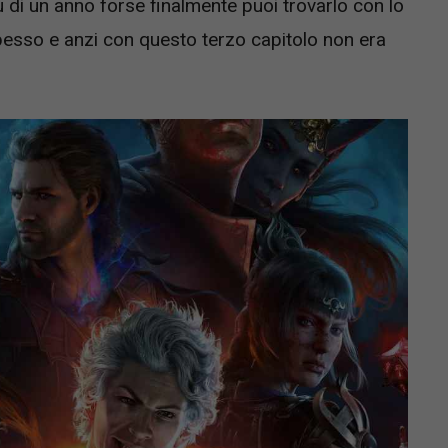
ù di un anno forse finalmente puoi trovarlo con lo
sso e anzi con questo terzo capitolo non era