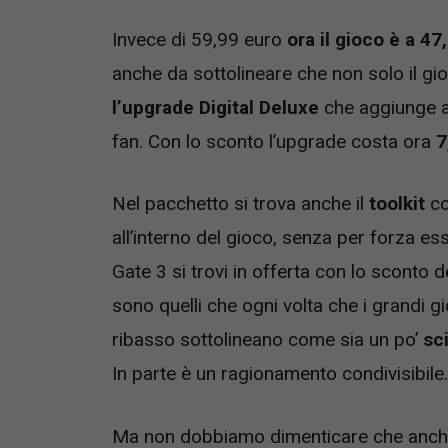
Invece di 59,99 euro
ora il gioco è a 47
anche da sottolineare che non solo il g
l’upgrade Digital Deluxe
che aggiunge alc
fan. Con lo sconto l’upgrade costa ora
7
Nel pacchetto si trova anche il
toolkit
co
all’interno del gioco, senza per forza e
Gate 3 si trovi in offerta con lo sconto
sono quelli che ogni volta che i grandi gi
ribasso sottolineano come sia un po’
sc
In parte è un ragionamento condivisibile.
Ma non dobbiamo dimenticare che anche 