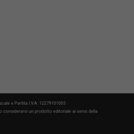
cale e Partita I.V.A. 12279101005
 considerarsi un prodotto editoriale ai sensi della