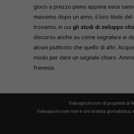
gioco a prezzo pieno appena esce sann
massimo dopo un anno, il loro titolo del 
troviamo, in cui
gli studi di sviluppo ch
discorso anche su come segnalare ai deve
alcuni piuttosto che quello di altri. Acqu
modo per dare un segnale chiaro. Ammess
frenesia.
Videogiochi.com di proprietà di 
Videogiochi.com non è una testata giornalistica, i