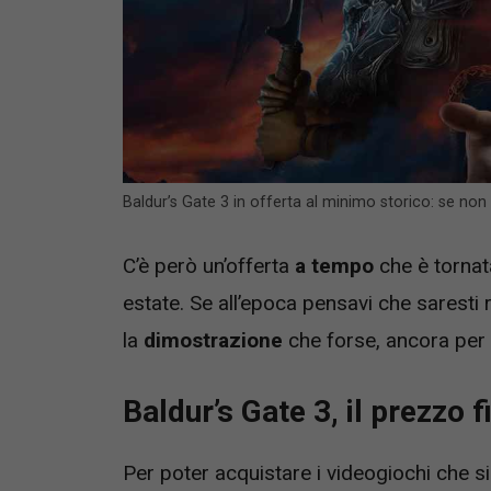
Baldur’s Gate 3 in offerta al minimo storico: se non
C’è però un’offerta
a tempo
che è tornat
estate. Se all’epoca pensavi che saresti 
la
dimostrazione
che forse, ancora per u
Baldur’s Gate 3, il prezzo
Per poter acquistare i videogiochi che s