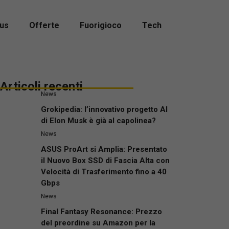
us
Offerte
Fuorigioco
Tech
Articoli recenti
News
Grokipedia: l’innovativo progetto AI
di Elon Musk è già al capolinea?
News
ASUS ProArt si Amplia: Presentato
il Nuovo Box SSD di Fascia Alta con
Velocità di Trasferimento fino a 40
Gbps
News
Final Fantasy Resonance: Prezzo
del preordine su Amazon per la