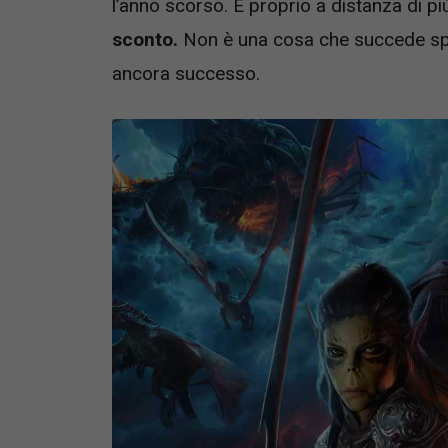
l’anno scorso. E proprio a distanza di pi
sconto.
Non è una cosa che succede spe
ancora successo.