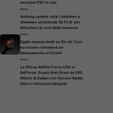
versione PS5 in calo
News
Nothing cambia rotta: l’obiettivo è
diventare un’azienda ‘AI First’ per
affrontare la crisi delle memorie
News
Apple impone limiti su Siri AI: l’uso
eccessivo richiederà un
abbonamento a iCloud+
News
La Difesa dell’Air Force USA si
Rafforza: Scudo Anti-Droni da 500
Milioni di Dollari con Sensori Radar,
Ottici e Infrarossi Integrati