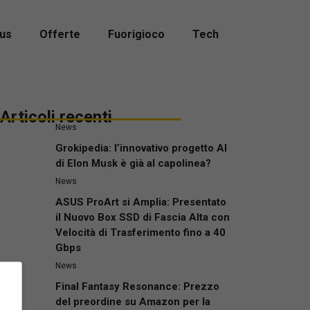
us
Offerte
Fuorigioco
Tech
Articoli recenti
News
Grokipedia: l’innovativo progetto AI
di Elon Musk è già al capolinea?
News
ASUS ProArt si Amplia: Presentato
il Nuovo Box SSD di Fascia Alta con
Velocità di Trasferimento fino a 40
Gbps
News
Final Fantasy Resonance: Prezzo
del preordine su Amazon per la