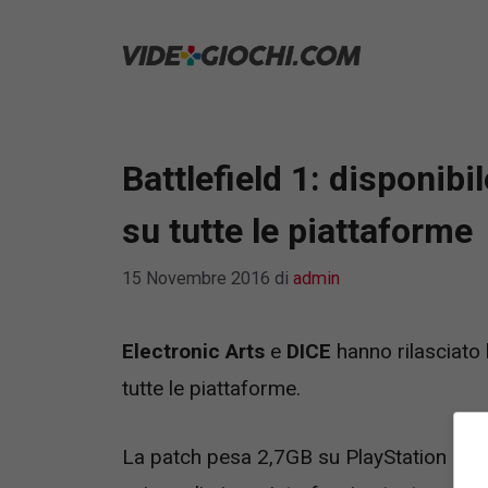
Vai
al
contenuto
Battlefield 1: disponib
su tutte le piattaforme
15 Novembre 2016
di
admin
Electronic Arts
e
DICE
hanno rilasciato
tutte le piattaforme.
La patch pesa 2,7GB su PlayStation 4 e 