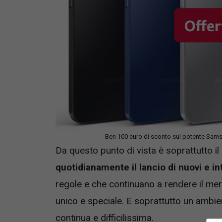
Ben 100 euro di sconto sul potente Sam
Da questo punto di vista è soprattutto i
quotidianamente il lancio di nuovi e in
regole e che continuano a rendere il mer
unico e speciale. E soprattutto un ambien
continua e difficilissima.