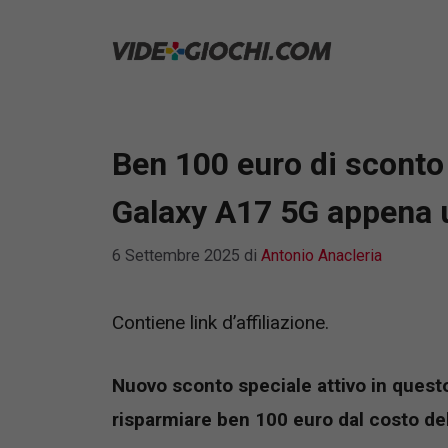
Vai
al
contenuto
Ben 100 euro di scont
Galaxy A17 5G appena 
6 Settembre 2025
di
Antonio Anacleria
Contiene link d’affiliazione.
Nuovo sconto speciale attivo in que
risparmiare ben 100 euro dal costo 