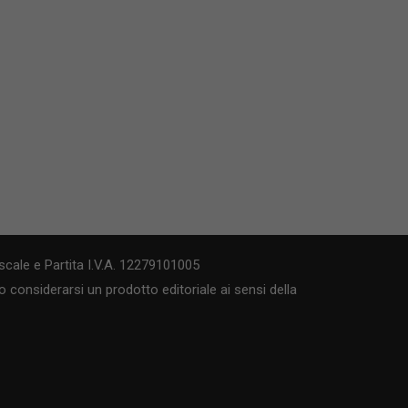
cale e Partita I.V.A. 12279101005
 considerarsi un prodotto editoriale ai sensi della