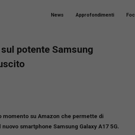
News
Approfondimenti
Foc
o sul potente Samsung
uscito
sto momento su Amazon che permette di
del nuovo smartphone Samsung Galaxy A17 5G.