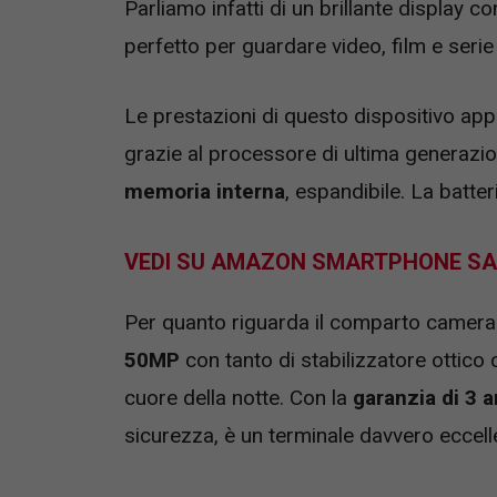
Parliamo infatti di un brillante display c
perfetto per guardare video, film e serie
Le prestazioni di questo dispositivo ap
grazie al processore di ultima generazi
memoria interna
, espandibile. La batter
VEDI SU AMAZON SMARTPHONE SA
Per quanto riguarda il comparto came
50MP
con tanto di stabilizzatore ottico
cuore della notte. Con la
garanzia di 3 a
sicurezza, è un terminale davvero eccell