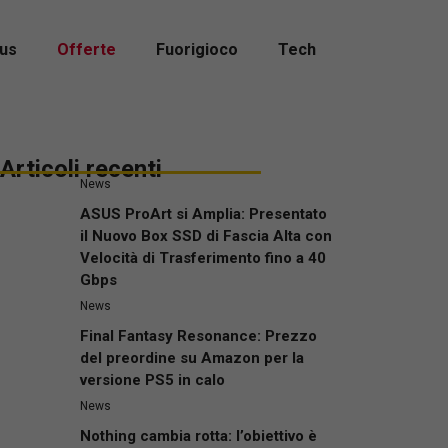
us
Offerte
Fuorigioco
Tech
Articoli recenti
News
ASUS ProArt si Amplia: Presentato
il Nuovo Box SSD di Fascia Alta con
Velocità di Trasferimento fino a 40
Gbps
News
Final Fantasy Resonance: Prezzo
del preordine su Amazon per la
versione PS5 in calo
News
Nothing cambia rotta: l’obiettivo è