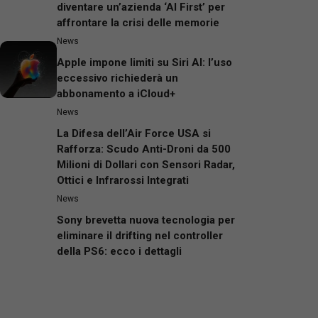
diventare un’azienda ‘AI First’ per
affrontare la crisi delle memorie
News
Apple impone limiti su Siri AI: l’uso
eccessivo richiederà un
abbonamento a iCloud+
News
La Difesa dell’Air Force USA si
Rafforza: Scudo Anti-Droni da 500
Milioni di Dollari con Sensori Radar,
Ottici e Infrarossi Integrati
News
Sony brevetta nuova tecnologia per
eliminare il drifting nel controller
della PS6: ecco i dettagli