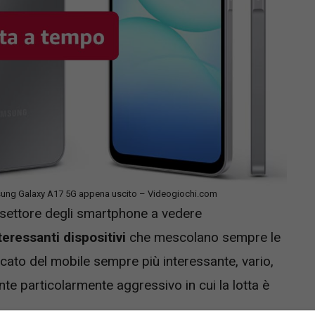
sung Galaxy A17 5G appena uscito – Videogiochi.com
l settore degli smartphone a vedere
teressanti dispositivi
che mescolano sempre le
cato del mobile sempre più interessante, vario,
te particolarmente aggressivo in cui la lotta è