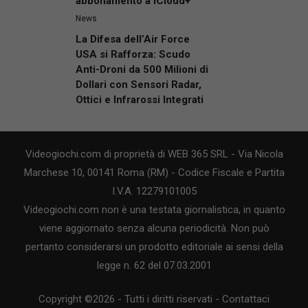
abbonamento a iCloud+
News
La Difesa dell’Air Force
USA si Rafforza: Scudo
Anti-Droni da 500 Milioni di
Dollari con Sensori Radar,
Ottici e Infrarossi Integrati
Videogiochi.com di proprietà di WEB 365 SRL - Via Nicola
Marchese 10, 00141 Roma (RM) - Codice Fiscale e Partita
I.V.A. 12279101005
Videogiochi.com non è una testata giornalistica, in quanto
viene aggiornato senza alcuna periodicità. Non può
pertanto considerarsi un prodotto editoriale ai sensi della
legge n. 62 del 07.03.2001
Copyright ©2026 - Tutti i diritti riservati -
Contattaci