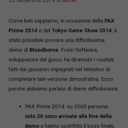
23 Settembre 2014
di
admin
Come ben sappiamo, in occasione della
PAX
Prime 2014
e del
Tokyo Game Show 2014
, è
stato possibile provare una difficilissima
demo di
Bloodborne
. From Software,
sviluppatore del gioco, ha diramato i risultati
fatti dai giocatori impegnati nel tentativo di
completare tale versione dimostrativa. Ecco
perché abbiamo parlato di demo difficilissima:
PAX Prime 2014: su 3500 persone,
solo 20 sono arrivate alla fine della
demo
e hanno sconfitto il boss finale,