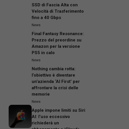
SSD di Fascia Alta con
Velocità di Trasferimento
fino a 40 Gbps
News
Final Fantasy Resonance:
Prezzo del preordine su
Amazon per la versione
PS5 in calo
News
Nothing cambia rotta:
l’obiettivo è diventare
un’azienda ‘AI First’ per
affrontare la crisi delle
memorie
News
Apple impone limiti su Siri
AI: l’uso eccessivo
richiederà un