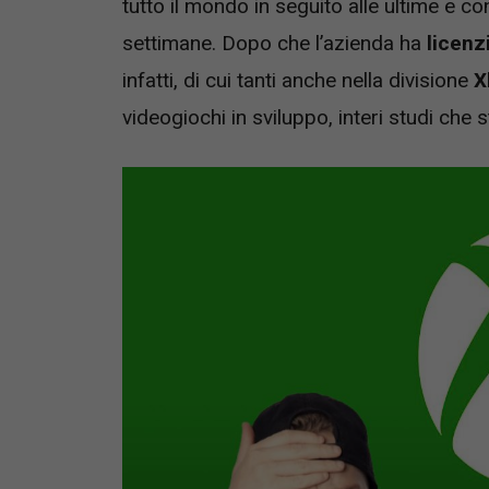
tutto il mondo in seguito alle ultime e c
settimane. Dopo che l’azienda ha
licenz
infatti, di cui tanti anche nella divisione
X
videogiochi in sviluppo, interi studi che