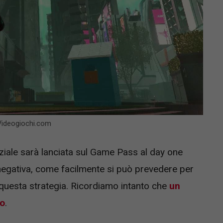
 Videogiochi.com
ziale sarà lanciata sul Game Pass al day one
egativa, come facilmente si può prevedere per
questa strategia. Ricordiamo intanto che
un
to
.