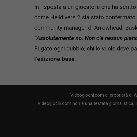
In risposta a un giocatore che ha scritto 
come Helldivers 2 sia stato confermat
community manager di Arrowhead, Baski
“Assolutamente no. Non c’è nessun pian
Fugato ogni dubbio, chi lo vuole deve p
l’edizione base
.
Videogiochi.com di proprietà di 
Videogiochi.com non è una testata giornalistica, i