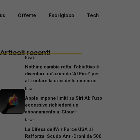
us
Offerte
Fuorigioco
Tech
Articoli recenti
News
Nothing cambia rotta: l’obiettivo è
diventare un’azienda ‘AI First’ per
affrontare la crisi delle memorie
News
Apple impone limiti su Siri AI: l’uso
eccessivo richiederà un
abbonamento a iCloud+
News
La Difesa dell’Air Force USA si
Rafforza: Scudo Anti-Droni da 500