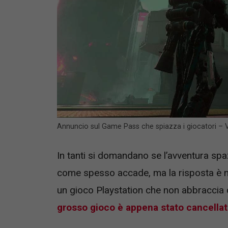
Annuncio sul Game Pass che spiazza i giocatori –
In tanti si domandano se l’avventura spa
come spesso accade, ma la risposta è n
un gioco Playstation che non abbraccia 
grosso gioco è appena stato cancella