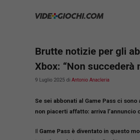
Vai
al
contenuto
Brutte notizie per gli 
Xbox: “Non succederà 
9 Luglio 2025
di
Antonio Anacleria
Se sei abbonati al Game Pass ci sono
non piacerti affatto: arriva l’annuncio
Il
Game Pass è diventato in questo mo