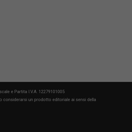
cale e Partita I.V.A. 12279101005
 considerarsi un prodotto editoriale ai sensi della