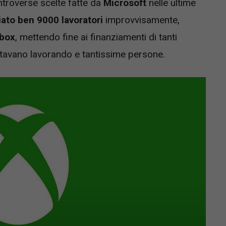
ontroverse scelte fatte da
Microsoft
nelle ultime
iato ben 9000 lavoratori
improvvisamente,
box
, mettendo fine ai finanziamenti di tanti
 stavano lavorando e tantissime persone.