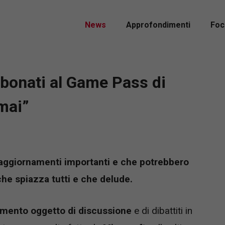
News
Approfondimenti
Foc
abbonati al Game Pass di
mai”
 aggiornamenti importanti e che potrebbero
 che spiazza tutti e che delude.
mento oggetto di discussione
e di dibattiti in