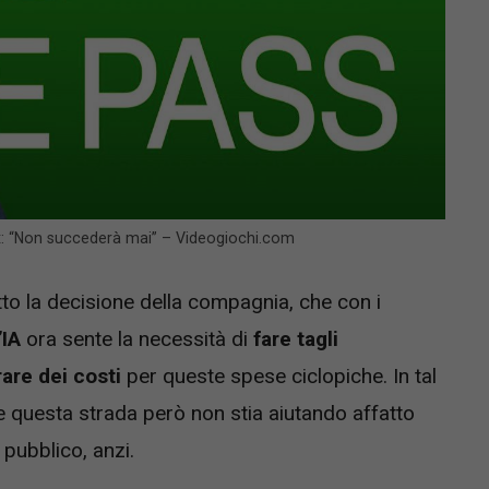
ox: “Non succederà mai” – Videogiochi.com
to la decisione della compagnia, che con i
’
IA
ora sente la necessità di
fare tagli
are dei costi
per queste spese ciclopiche. In tal
 questa strada però non stia aiutando affatto
pubblico, anzi.