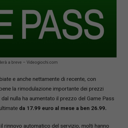
ederà a breve – Videogiochi.com
ate e anche nettamente di recente, con
bene la rimodulazione importante dei prezzi
 dal nulla ha aumentato il prezzo del Game Pass
ultimate
da 17.99 euro al mese a ben 26.99.
l rinnovo automatico del servizio, molti hanno