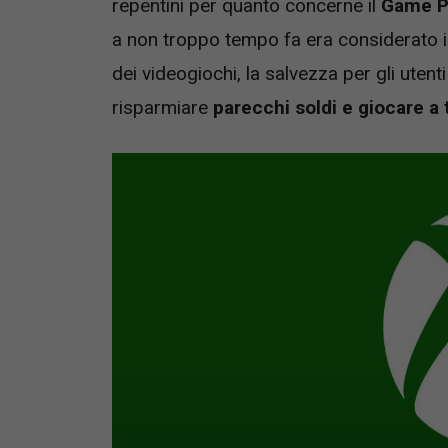
repentini per quanto concerne il
Game P
a non troppo tempo fa era considerato i
dei videogiochi, la salvezza per gli uten
risparmiare
parecchi soldi e giocare a 