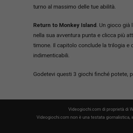
turno al massimo delle tue abilità.
Return to Monkey Island
. Un gioco già
nella sua avventura punta e clicca più att
timone. Il capitolo conclude la trilogia e
indimenticabili.
Godetevi questi 3 giochi finché potete, p
Videogiochi.com di proprietà di 
Videogiochi.com non è una testata giornalistica, i