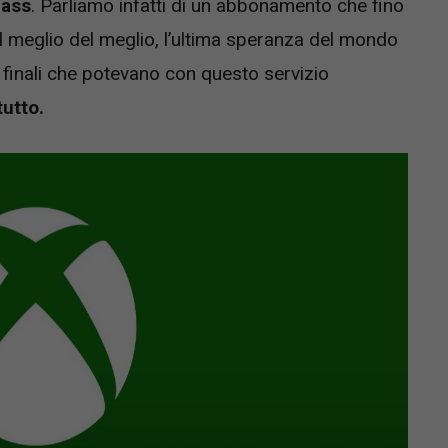
ass
. Parliamo infatti di un abbonamento che fino
l meglio del meglio, l’ultima speranza del mondo
ti finali che potevano con questo servizio
tutto.