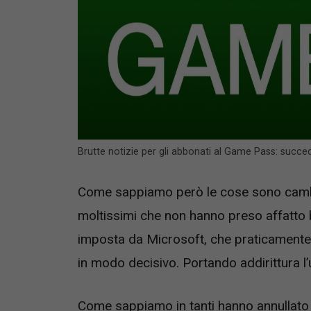
Brutte notizie per gli abbonati al Game Pass: succ
Come sappiamo però le cose sono cambi
moltissimi che non hanno preso affatto 
imposta da Microsoft, che praticamente
in modo decisivo. Portando addirittura l’
Come sappiamo in tanti hanno annullato i