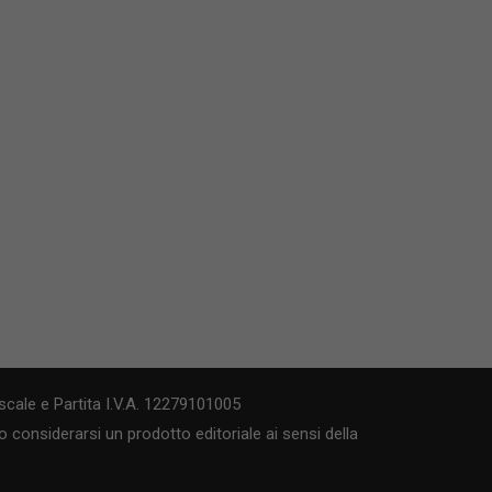
cale e Partita I.V.A. 12279101005
 considerarsi un prodotto editoriale ai sensi della