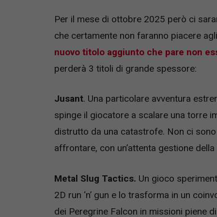
Per il mese di ottobre 2025 però ci sar
che certamente non faranno piacere agli
nuovo titolo aggiunto che pare non ess
perderà 3 titoli di grande spessore:
Jusant
. Una particolare avventura estr
spinge il giocatore a scalare una torre 
distrutto da una catastrofe. Non ci sono
affrontare, con un’attenta gestione della 
Metal Slug Tactics.
Un gioco sperimental
2D run ‘n’ gun e lo trasforma in un coin
dei Peregrine Falcon in missioni piene di