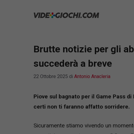
Vai
al
contenuto
Brutte notizie per gli 
succederà a breve
22 Ottobre 2025
di
Antonio Anacleria
Piove sul bagnato per il Game Pass di 
certi non ti faranno affatto sorridere.
Sicuramente stiamo vivendo un momento