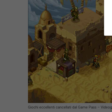
Giochi eccellenti cancellati dal Game Pass – Video