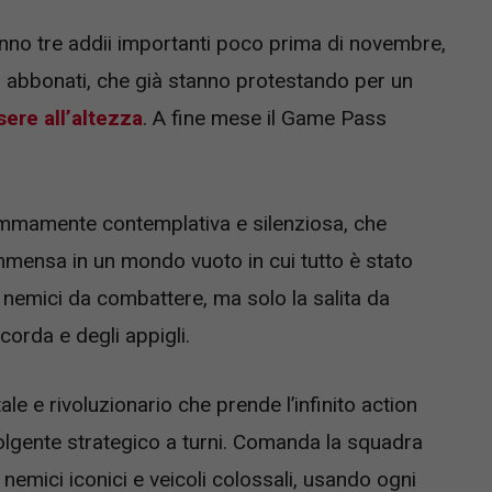
anno tre addii importanti poco prima di novembre,
 abbonati, che già stanno protestando per un
ere all’altezza
. A fine mese il Game Pass
emmamente contemplativa e silenziosa, che
immensa in un mondo vuoto in cui tutto è stato
 nemici da combattere, ma solo la salita da
corda e degli appigli.
e e rivoluzionario che prende l’infinito action
volgente strategico a turni. Comanda la squadra
 nemici iconici e veicoli colossali, usando ogni