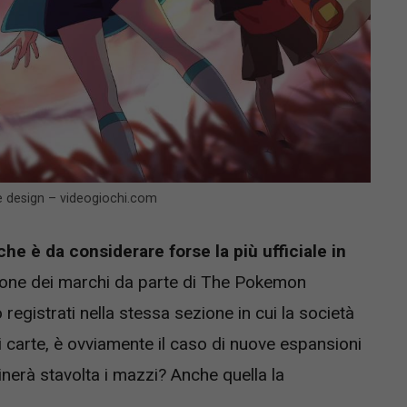
e design – videogiochi.com
he è da considerare forse la più ufficiale in
azione dei marchi da parte di The Pokemon
gistrati nella stessa sezione in cui la società
i carte, è ovviamente il caso di nuove espansioni
inerà stavolta i mazzi? Anche quella la