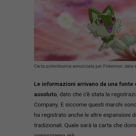
Carta potentissima annunciata per Pokemon: data 
Le informazioni arrivano da una fonte c
assoluto
, dato che c’è stata la registr
Company. E siccome questi marchi sono re
ha registrato anche le altre espansioni d
tradizionali. Quale sarà la carta che dom
conosciamo già.