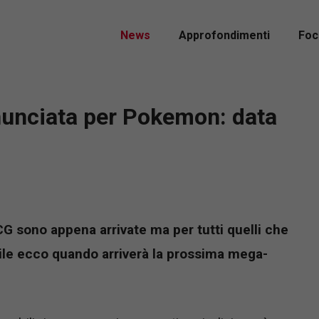
News
Approfondimenti
Foc
nunciata per Pokemon: data
 sono appena arrivate ma per tutti quelli che
ile ecco quando arriverà la prossima mega-