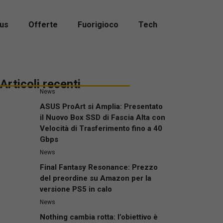
us
Offerte
Fuorigioco
Tech
Articoli recenti
News
ASUS ProArt si Amplia: Presentato
il Nuovo Box SSD di Fascia Alta con
Velocità di Trasferimento fino a 40
Gbps
News
Final Fantasy Resonance: Prezzo
del preordine su Amazon per la
versione PS5 in calo
News
Nothing cambia rotta: l’obiettivo è