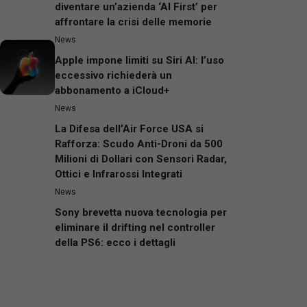
diventare un’azienda ‘AI First’ per
affrontare la crisi delle memorie
News
Apple impone limiti su Siri AI: l’uso
eccessivo richiederà un
abbonamento a iCloud+
News
La Difesa dell’Air Force USA si
Rafforza: Scudo Anti-Droni da 500
Milioni di Dollari con Sensori Radar,
Ottici e Infrarossi Integrati
News
Sony brevetta nuova tecnologia per
eliminare il drifting nel controller
della PS6: ecco i dettagli