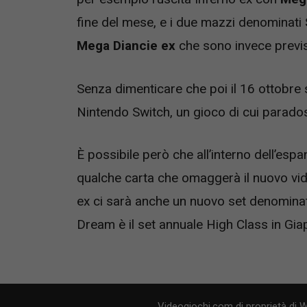
fine del mese, e i due mazzi denominati
Mega Diancie ex
che sono invece previst
Senza dimenticare che poi il 16 ottobre
Nintendo Switch, un gioco di cui parad
È possibile però che all’interno dell’es
qualche carta che omaggerà il nuovo vid
ex ci sarà anche un nuovo set denomina
Dream è il set annuale High Class in Gi
Videogiochi.com di proprietà di 