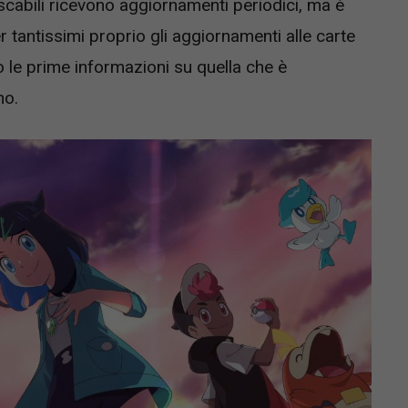
tascabili ricevono aggiornamenti periodici, ma è
r tantissimi proprio gli aggiornamenti alle carte
no le prime informazioni su quella che è
no.