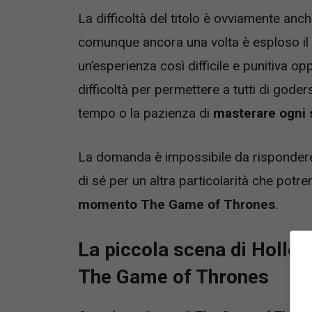
La difficoltà del titolo è ovviamente anc
comunque ancora una volta è esploso il d
un’esperienza così difficile e punitiva op
difficoltà per permettere a tutti di goder
tempo o la pazienza di
masterare ogni 
La domanda è impossibile da rispondere,
di sé per un altra particolarità che po
momento The Game of Thrones
.
La piccola scena di Hollow
The Game of Thrones