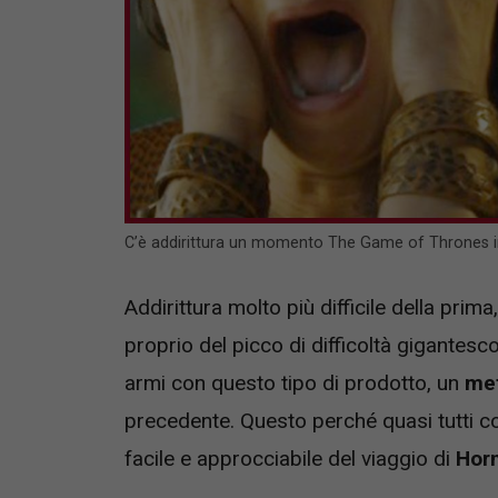
C’è addirittura un momento The Game of Thrones i
Addirittura molto più difficile della prim
proprio del picco di difficoltà gigantesc
armi con questo tipo di prodotto, un
met
precedente. Questo perché quasi tutti co
facile e approcciabile del viaggio di
Hor