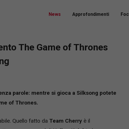
News
Approfondimenti
Foc
mento The Game of Thrones
ong
enza parole: mentre si gioca a Silksong potete
me of Thrones.
ile. Quello fatto da
Team Cherry
è il