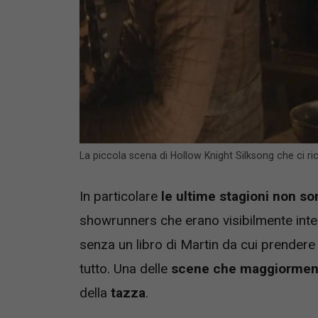
La piccola scena di Hollow Knight Silksong che ci
In particolare
le ultime stagioni non s
showrunners che erano visibilmente inten
senza un libro di Martin da cui prendere
tutto. Una delle
scene che maggiormente 
della
tazza
.