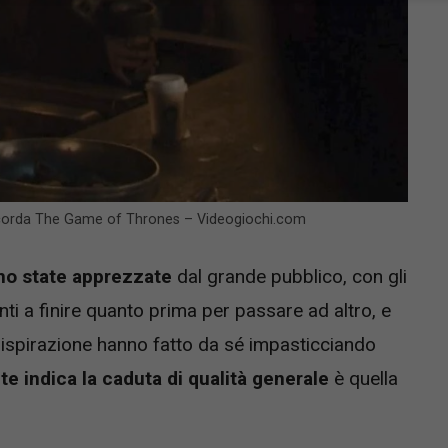
 ricorda The Game of Thrones – Videogiochi.com
ono state apprezzate
dal grande pubblico, con gli
ti a finire quanto prima per passare ad altro, e
 ispirazione hanno fatto da sé impasticciando
indica la caduta di qualità generale
è quella