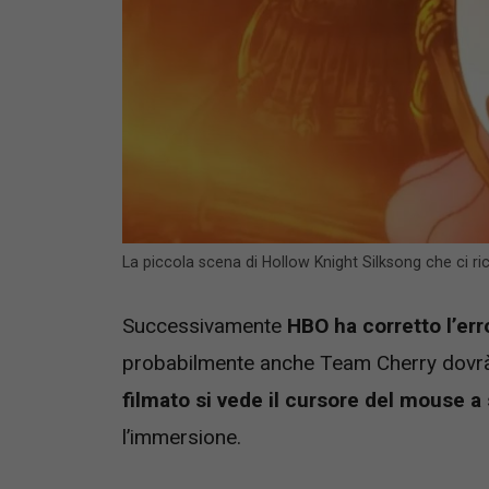
La piccola scena di Hollow Knight Silksong che ci
Successivamente
HBO ha corretto l’er
probabilmente anche Team Cherry dovrà 
filmato si vede il cursore del mouse 
l’immersione.