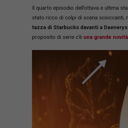
Il quarto episodio dell’ottava e ultima st
stato ricco di colpi di scena scioccant
tazza di Starbucks davanti a Daenerys
proposito di serie c’è
una grande novit