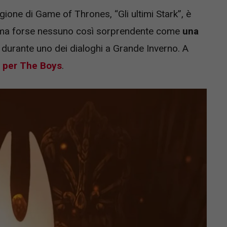
agione di Game of Thrones, “Gli ultimi Stark”, è
i, ma forse nessuno così sorprendente come
una
durante uno dei dialoghi a Grande Inverno. A
à per The Boys
.