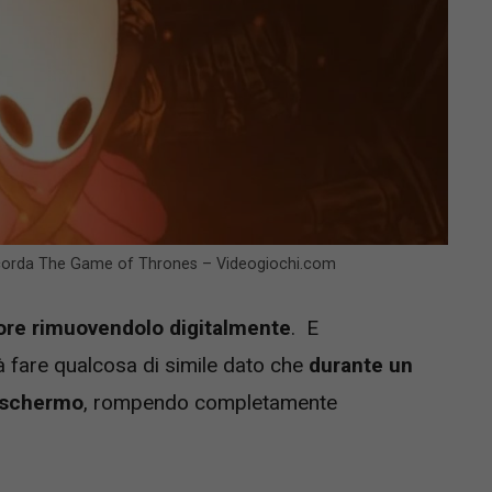
 ricorda The Game of Thrones – Videogiochi.com
rore rimuovendolo digitalmente
. E
fare qualcosa di simile dato che
durante un
a schermo
, rompendo completamente