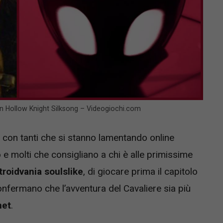
n Hollow Knight Silksong – Videogiochi.com
a, con tanti che si stanno lamentando online
o e molti che consigliano a chi è alle primissime
roidvania soulslike
, di giocare prima il capitolo
nfermano che l’avventura del Cavaliere sia più
net
.