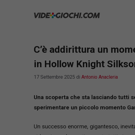
Vai
al
contenuto
C’è addirittura un mo
in Hollow Knight Silks
17 Settembre 2025
di
Antonio Anacleria
Una scoperta che sta lasciando tutti s
sperimentare un piccolo momento Ga
Un successo enorme, gigantesco, inevitab