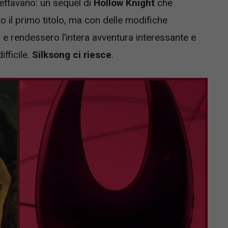
ettavano: un sequel di
Hollow Knight
che
to il primo titolo, ma con delle modifiche
 e rendessero l’intera avventura interessante e
fficile.
Silksong ci riesce
.