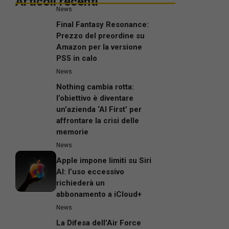
Articoli recenti
News
Final Fantasy Resonance:
Prezzo del preordine su
Amazon per la versione
PS5 in calo
News
Nothing cambia rotta:
l’obiettivo è diventare
un’azienda ‘AI First’ per
affrontare la crisi delle
memorie
News
Apple impone limiti su Siri
AI: l’uso eccessivo
richiederà un
abbonamento a iCloud+
News
La Difesa dell’Air Force