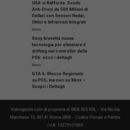
USA si Rafforza: Scudo
Anti-Droni da 500 Milioni di
Dollari con Sensori Radar,
Ottici e Infrarossi Integrati
News
Sony brevetta nuova
tecnologia per eliminare il
drifting nel controller della
PS6: ecco i dettagli
News
GTA 6: Blocco Regionale
su PS5, ma non su Xbox –
Scopri i Dettagli
Videogiochi.com di proprietà di WEB 365 SRL - Via Nicola
Marchese 10, 00141 Roma (RM) - Codice Fiscale e Partita
I.V.A. 12279101005