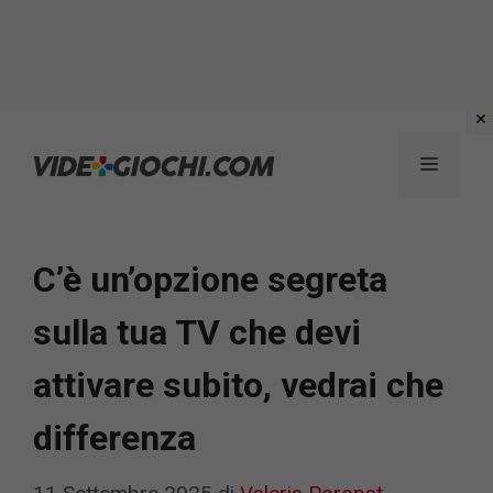
Vai
al
Menu
contenuto
C’è un’opzione segreta
sulla tua TV che devi
attivare subito, vedrai che
differenza