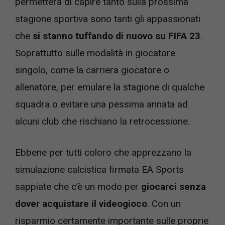
permetterà di capire tanto sulla prossima
stagione sportiva sono tanti gli appassionati
che
si stanno tuffando di nuovo su FIFA 23
.
Soprattutto sulle modalità in giocatore
singolo, come la carriera giocatore o
allenatore, per emulare la stagione di qualche
squadra o evitare una pessima annata ad
alcuni club che rischiano la retrocessione.
Ebbene per tutti coloro che apprezzano la
simulazione calcistica firmata EA Sports
sappiate che c’è un modo per
giocarci senza
dover acquistare il videogioco
. Con un
risparmio certamente importante sulle proprie