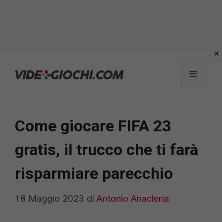
Vai
al
Menu
contenuto
Come giocare FIFA 23
gratis, il trucco che ti farà
risparmiare parecchio
18 Maggio 2023
di
Antonio Anacleria