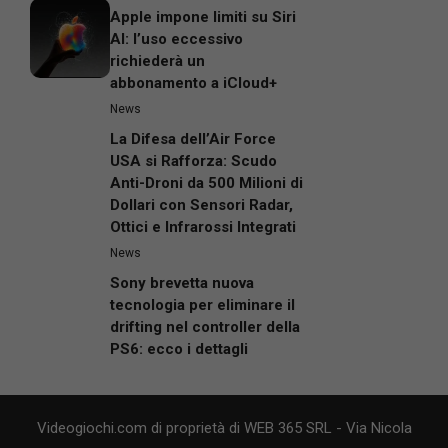
Apple impone limiti su Siri
AI: l’uso eccessivo
richiederà un
abbonamento a iCloud+
News
La Difesa dell’Air Force
USA si Rafforza: Scudo
Anti-Droni da 500 Milioni di
Dollari con Sensori Radar,
Ottici e Infrarossi Integrati
News
Sony brevetta nuova
tecnologia per eliminare il
drifting nel controller della
PS6: ecco i dettagli
Videogiochi.com di proprietà di WEB 365 SRL - Via Nicola