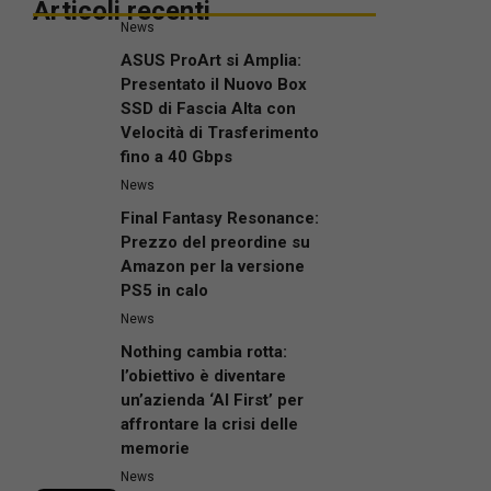
Articoli recenti
News
ASUS ProArt si Amplia:
Presentato il Nuovo Box
SSD di Fascia Alta con
Velocità di Trasferimento
fino a 40 Gbps
News
Final Fantasy Resonance:
Prezzo del preordine su
Amazon per la versione
PS5 in calo
News
Nothing cambia rotta:
l’obiettivo è diventare
un’azienda ‘AI First’ per
affrontare la crisi delle
memorie
News