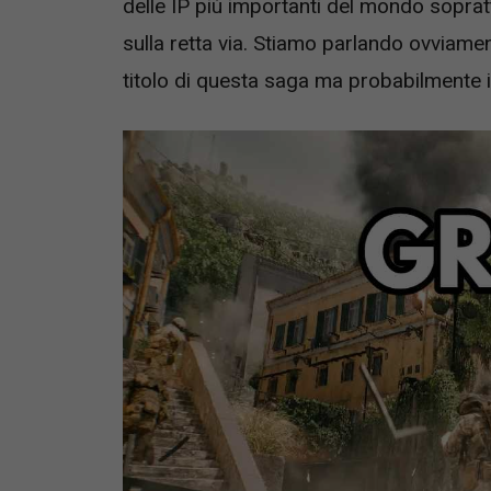
delle IP più importanti del mondo soprat
sulla retta via. Stiamo parlando ovviame
titolo di questa saga ma probabilmente il