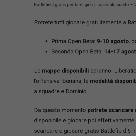
Battlefield gratis per tanti giorni: scaricalo subito 
Potrete tutti giocare gratuitamente a Bat
Prima Open Beta:
9-10 agosto
, 
Seconda Open Beta:
14-17 agos
Le
mappe disponibili
saranno Liberation
l’offensiva Iberiana, le
modalità disponib
a squadre e Dominio.
Da questo momento
potrete scaricare 
disponibile e giocare poi effettivamente 
scaricare e giocare gratis Battlefield 6 i