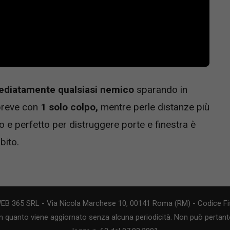
ediatamente qualsiasi nemico
sparando in
-breve con
1 solo colpo,
mentre perle distanze più
o e perfetto per distruggere porte e finestra è
bito.
WEB 365 SRL - Via Nicola Marchese 10, 00141 Roma (RM) - Codice Fis
n quanto viene aggiornato senza alcuna periodicità. Non può pertanto