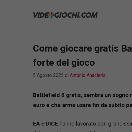
Vai
al
contenuto
Come giocare gratis Batt
forte del gioco
5 Agosto 2025
di
Antonio Anacleria
Battlefield 6 gratis, sembra un sogno
euro e che arma usare fin da subito pe
EA e DICE
hanno lavorato con grandissim