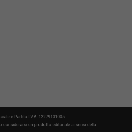
cale e Partita I.V.A. 12279101005
 considerarsi un prodotto editoriale ai sensi della