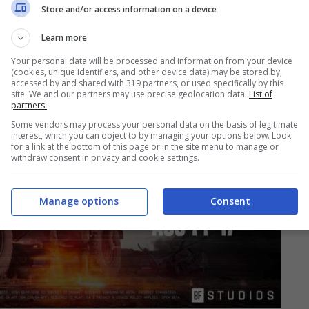
Store and/or access information on a device
Learn more
Your personal data will be processed and information from your device
(cookies, unique identifiers, and other device data) may be stored by,
accessed by and shared with 319 partners, or used specifically by this
site. We and our partners may use precise geolocation data.
List of
partners.
Some vendors may process your personal data on the basis of legitimate
interest, which you can object to by managing your options below. Look
for a link at the bottom of this page or in the site menu to manage or
withdraw consent in privacy and cookie settings.
Manage options
Consent