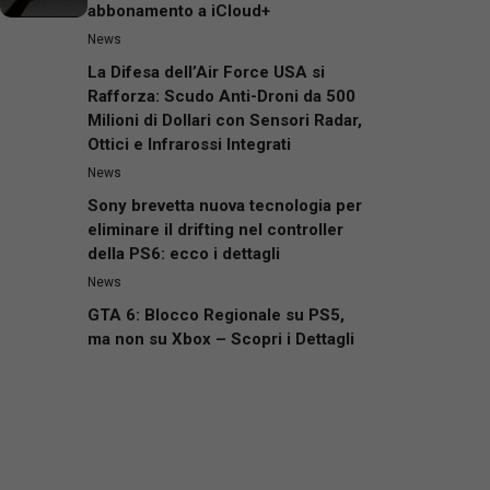
abbonamento a iCloud+
News
La Difesa dell’Air Force USA si
Rafforza: Scudo Anti-Droni da 500
Milioni di Dollari con Sensori Radar,
Ottici e Infrarossi Integrati
News
Sony brevetta nuova tecnologia per
eliminare il drifting nel controller
della PS6: ecco i dettagli
News
GTA 6: Blocco Regionale su PS5,
ma non su Xbox – Scopri i Dettagli