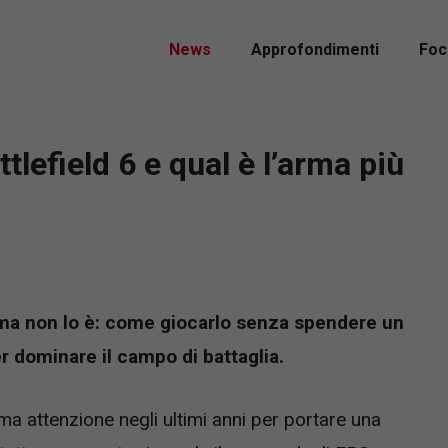
News
Approfondimenti
Foc
lefield 6 e qual è l’arma più
 ma non lo è: come giocarlo senza spendere un
r dominare il campo di battaglia.
a attenzione negli ultimi anni per portare una