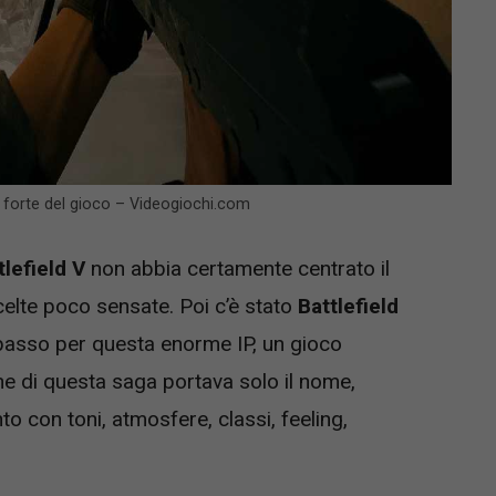
ù forte del gioco – Videogiochi.com
tlefield V
non abbia certamente centrato il
celte poco sensate. Poi c’è stato
Battlefield
basso per questa enorme IP, un gioco
 che di questa saga portava solo il nome,
con toni, atmosfere, classi, feeling,