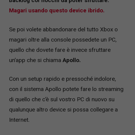
backlog coi fiocchi da poter sfruttare.
Magari usando questo device ibrido.
Se poi volete abbandonare del tutto Xbox o
magari oltre alla console possedete un PC,
quello che dovete fare è invece sfruttare
un’app che si chiama
Apollo.
Con un setup rapido e pressoché indolore,
con il sistema Apollo potete fare lo streaming
di quello che c’è sul vostro PC di nuovo su
qualunque altro device si possa collegare a
Internet.