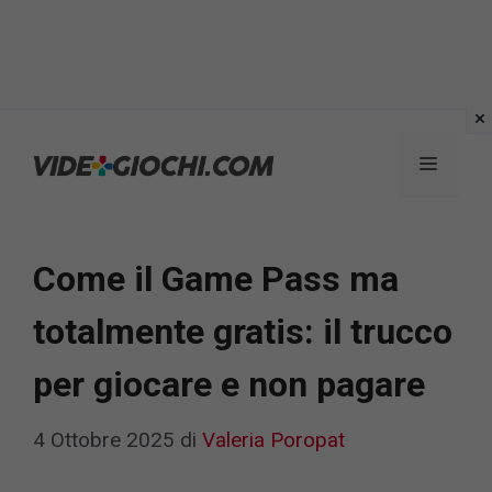
Vai
al
Menu
contenuto
Come il Game Pass ma
totalmente gratis: il trucco
per giocare e non pagare
4 Ottobre 2025
di
Valeria Poropat