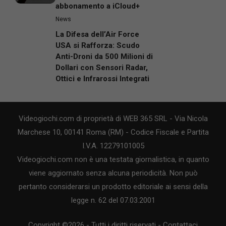
abbonamento a iCloud+
News
La Difesa dell’Air Force
USA si Rafforza: Scudo
Anti-Droni da 500 Milioni di
Dollari con Sensori Radar,
Ottici e Infrarossi Integrati
Videogiochi.com di proprietà di WEB 365 SRL - Via Nicola
Marchese 10, 00141 Roma (RM) - Codice Fiscale e Partita
I.V.A. 12279101005
Videogiochi.com non è una testata giornalistica, in quanto
viene aggiornato senza alcuna periodicità. Non può
pertanto considerarsi un prodotto editoriale ai sensi della
legge n. 62 del 07.03.2001
Copyright ©2026 - Tutti i diritti riservati -
Contattaci