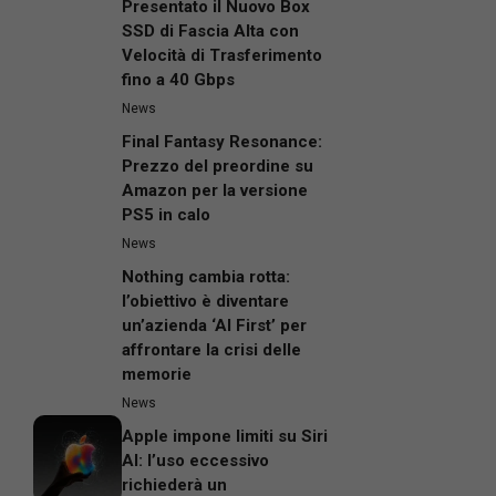
Presentato il Nuovo Box
SSD di Fascia Alta con
Velocità di Trasferimento
fino a 40 Gbps
News
Final Fantasy Resonance:
Prezzo del preordine su
Amazon per la versione
PS5 in calo
News
Nothing cambia rotta:
l’obiettivo è diventare
un’azienda ‘AI First’ per
affrontare la crisi delle
memorie
News
Apple impone limiti su Siri
AI: l’uso eccessivo
richiederà un