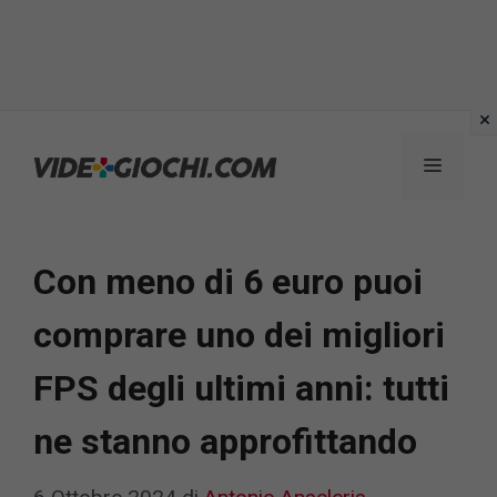
Vai
al
Menu
contenuto
Con meno di 6 euro puoi
comprare uno dei migliori
FPS degli ultimi anni: tutti
ne stanno approfittando