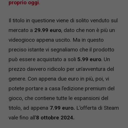
proprio oggi
.
Il titolo in questione viene di solito venduto sul
mercato a
29.99 euro
, dato che non è più un
videogioco appena uscito. Ma in questo
preciso istante vi segnaliamo che il prodotto
può essere acquistato a soli
5.99 euro
. Un
prezzo davvero ridicolo per un’avventura del
genere. Con appena due euro in più, poi, vi
potete portare a casa l’edizione premium del
gioco, che contiene tutte le espansioni del
titolo, ad appena
7.99 euro.
L’offerta di Steam
vale fino all’
8 ottobre 2024.