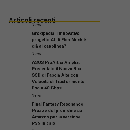
Articoli recenti
News
Grokipedia: l’innovativo
progetto AI di Elon Musk è
già al capolinea?
News
ASUS ProArt si Amplia:
Presentato il Nuovo Box
SSD di Fascia Alta con
Velocità di Trasferimento
fino a 40 Gbps
News
Final Fantasy Resonance:
Prezzo del preordine su
Amazon per la versione
PS5 in calo