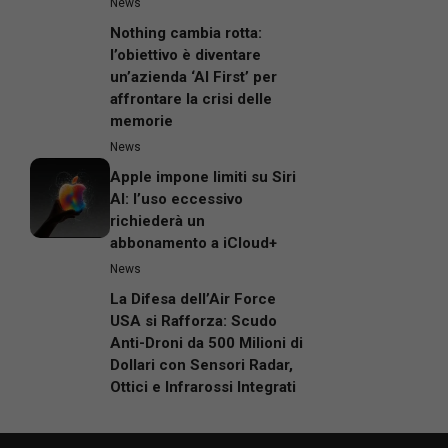
News
Nothing cambia rotta:
l’obiettivo è diventare
un’azienda ‘AI First’ per
affrontare la crisi delle
memorie
News
Apple impone limiti su Siri
AI: l’uso eccessivo
richiederà un
abbonamento a iCloud+
News
La Difesa dell’Air Force
USA si Rafforza: Scudo
Anti-Droni da 500 Milioni di
Dollari con Sensori Radar,
Ottici e Infrarossi Integrati