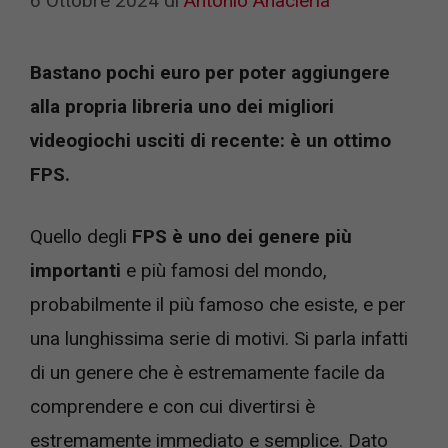
6 Ottobre 2024
di
Antonio Anacleria
Bastano pochi euro per poter aggiungere
alla propria libreria uno dei migliori
videogiochi usciti di recente: è un ottimo
FPS.
Quello degli
FPS è uno dei genere più
importanti
e più famosi del mondo,
probabilmente il più famoso che esiste, e per
una lunghissima serie di motivi. Si parla infatti
di un genere che è estremamente facile da
comprendere e con cui divertirsi è
estremamente immediato e semplice. Dato