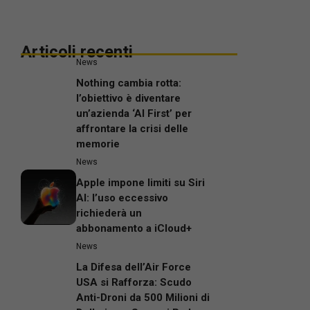
Articoli recenti
News
Nothing cambia rotta:
l’obiettivo è diventare
un’azienda ‘AI First’ per
affrontare la crisi delle
memorie
News
Apple impone limiti su Siri
AI: l’uso eccessivo
richiederà un
abbonamento a iCloud+
News
La Difesa dell’Air Force
USA si Rafforza: Scudo
Anti-Droni da 500 Milioni di