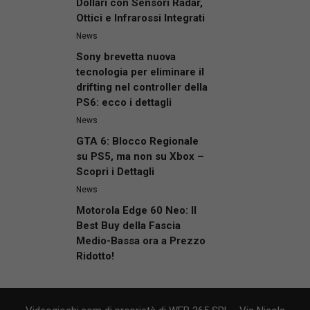
Dollari con Sensori Radar,
Ottici e Infrarossi Integrati
News
Sony brevetta nuova
tecnologia per eliminare il
drifting nel controller della
PS6: ecco i dettagli
News
GTA 6: Blocco Regionale
su PS5, ma non su Xbox –
Scopri i Dettagli
News
Motorola Edge 60 Neo: Il
Best Buy della Fascia
Medio-Bassa ora a Prezzo
Ridotto!