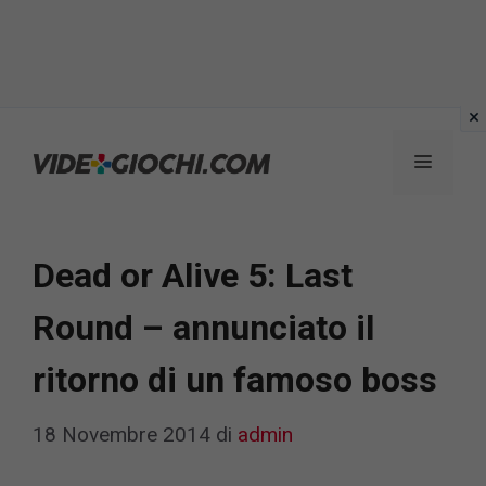
Vai
al
Menu
contenuto
Dead or Alive 5: Last
Round – annunciato il
ritorno di un famoso boss
18 Novembre 2014
di
admin