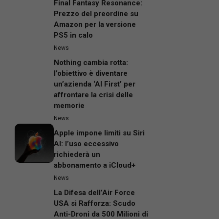
Final Fantasy Resonance:
Prezzo del preordine su
Amazon per la versione
PS5 in calo
News
Nothing cambia rotta:
l’obiettivo è diventare
un’azienda ‘AI First’ per
affrontare la crisi delle
memorie
News
Apple impone limiti su Siri
AI: l’uso eccessivo
richiederà un
abbonamento a iCloud+
News
La Difesa dell’Air Force
USA si Rafforza: Scudo
Anti-Droni da 500 Milioni di