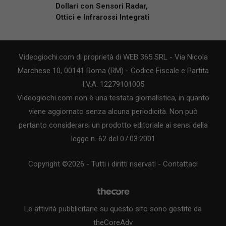
Dollari con Sensori Radar,
Ottici e Infrarossi Integrati
Videogiochi.com di proprietà di WEB 365 SRL - Via Nicola
Marchese 10, 00141 Roma (RM) - Codice Fiscale e Partita
I.V.A. 12279101005
Videogiochi.com non è una testata giornalistica, in quanto
viene aggiornato senza alcuna periodicità. Non può
pertanto considerarsi un prodotto editoriale ai sensi della
legge n. 62 del 07.03.2001
Copyright ©2026 - Tutti i diritti riservati -
Contattaci
Le attività pubblicitarie su questo sito sono gestite da
theCoreAdv