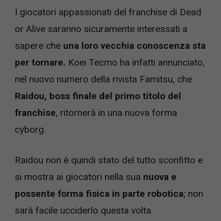
I giocatori appassionati del franchise di Dead
or Alive saranno sicuramente interessati a
sapere che
una loro vecchia conoscenza sta
per tornare.
Koei Tecmo ha infatti annunciato,
nel nuovo numero della rivista Famitsu, che
Raidou, boss finale del primo titolo del
franchise
, ritornerà in una nuova forma
cyborg.
Raidou non è quindi stato del tutto sconfitto e
si mostra ai giocatori nella sua
nuova e
possente forma fisica in parte robotica
; non
sarà facile ucciderlo questa volta.