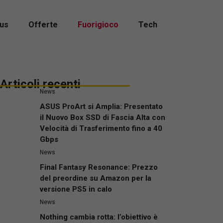
us
Offerte
Fuorigioco
Tech
Articoli recenti
News
ASUS ProArt si Amplia: Presentato
il Nuovo Box SSD di Fascia Alta con
Velocità di Trasferimento fino a 40
Gbps
News
Final Fantasy Resonance: Prezzo
del preordine su Amazon per la
versione PS5 in calo
News
Nothing cambia rotta: l’obiettivo è