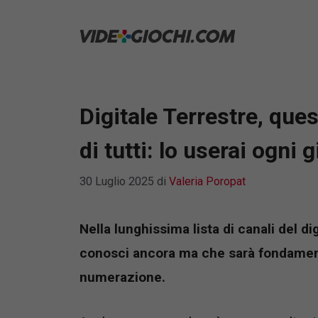
Vai
al
contenuto
Digitale Terrestre, ques
di tutti: lo userai ogni 
30 Luglio 2025
di
Valeria Poropat
Nella lunghissima lista di canali del d
conosci ancora ma che sarà fondament
numerazione.