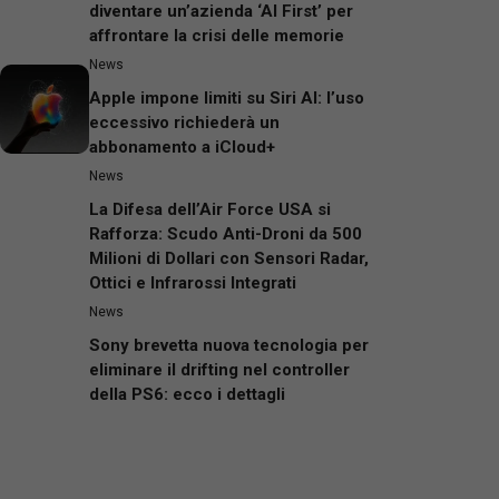
diventare un’azienda ‘AI First’ per
affrontare la crisi delle memorie
News
Apple impone limiti su Siri AI: l’uso
eccessivo richiederà un
abbonamento a iCloud+
News
La Difesa dell’Air Force USA si
Rafforza: Scudo Anti-Droni da 500
Milioni di Dollari con Sensori Radar,
Ottici e Infrarossi Integrati
News
Sony brevetta nuova tecnologia per
eliminare il drifting nel controller
della PS6: ecco i dettagli