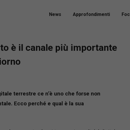
News
Approfondimenti
Foc
to è il canale più importante
giorno
igitale terrestre ce n’è uno che forse non
ale. Ecco perché e qual è la sua