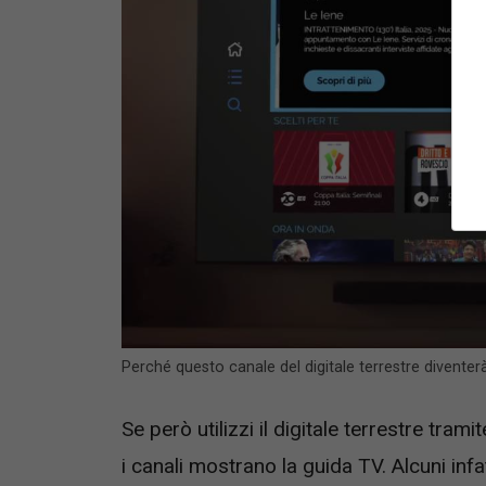
Perché questo canale del digitale terrestre diventer
Se però utilizzi il digitale terrestre tram
i canali mostrano la guida TV. Alcuni in