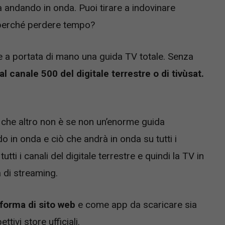
 andando in onda. Puoi tirare a indovinare
erché perdere tempo?
e a portata di mano una guida TV totale. Senza
al canale 500 del digitale terrestre o di tivùsat.
le che altro non è se non un’enorme guida
o in onda e ciò che andrà in onda su tutti i
ti i canali del digitale terrestre e quindi la TV in
 di streaming.
forma di sito web
e come app da scaricare sia
tivi store ufficiali.