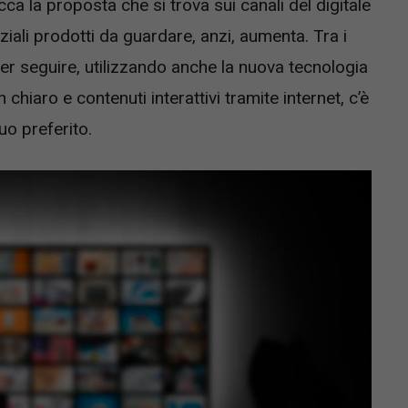
a la proposta che si trova sui canali del digitale
nziali prodotti da guardare, anzi, aumenta. Tra i
ler seguire, utilizzando anche la nuova tecnologia
chiaro e contenuti interattivi tramite internet, c’è
uo preferito.