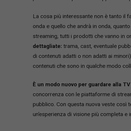
La cosa più interessante non è tanto il 
onda e quello che andrà in onda, quanto
streaming, tutti i prodotti che vanno i
dettagliate:
trama, cast, eventuale pubbli
di contenuti adatti o non adatti ai minori)
contenuti che sono in qualche modo colle
È un modo nuovo per guardare alla TV
concorrenza con le piattaforme di stream
pubblico. Con questa nuova veste così t
un’esperienza di visione più completa e 