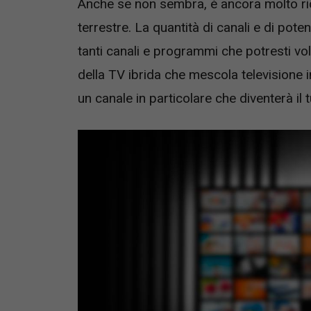
Anche se non sembra, è ancora molto ricc
terrestre. La quantità di canali e di pote
tanti canali e programmi che potresti vo
della TV ibrida che mescola televisione in 
un canale in particolare che diventerà il t