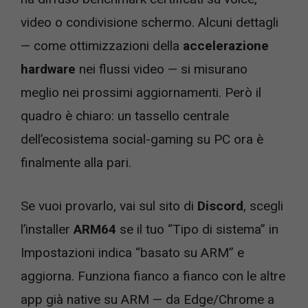
video o condivisione schermo. Alcuni dettagli
— come ottimizzazioni della
accelerazione
hardware
nei flussi video — si misurano
meglio nei prossimi aggiornamenti. Però il
quadro è chiaro: un tassello centrale
dell’ecosistema social-gaming su PC ora è
finalmente alla pari.
Se vuoi provarlo, vai sul sito di
Discord
, scegli
l’installer
ARM64
se il tuo “Tipo di sistema” in
Impostazioni indica “basato su ARM” e
aggiorna. Funziona fianco a fianco con le altre
app già native su ARM — da Edge/Chrome a