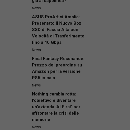
già al capolinea?
News
ASUS ProArt si Amplia:
Presentato il Nuovo Box
SSD di Fascia Alta con
Velocità di Trasferimento
fino a 40 Gbps
News
Final Fantasy Resonance:
Prezzo del preordine su
Amazon per la versione
PS5 in calo
News
Nothing cambia rotta:
l’obiettivo è diventare
un’azienda ‘AI First’ per
affrontare la crisi delle
memorie
News