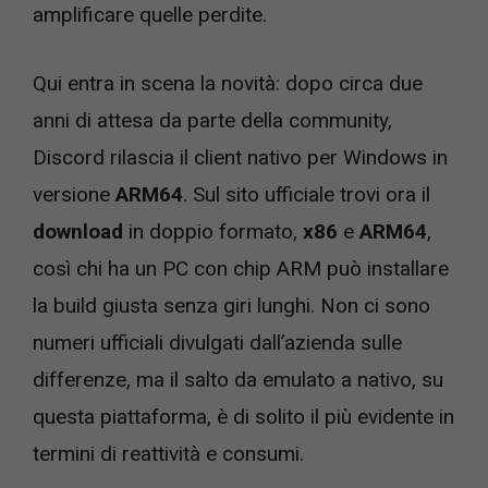
amplificare quelle perdite.
Qui entra in scena la novità: dopo circa due
anni di attesa da parte della community,
Discord rilascia il client nativo per Windows in
versione
ARM64
. Sul sito ufficiale trovi ora il
download
in doppio formato,
x86
e
ARM64
,
così chi ha un PC con chip ARM può installare
la build giusta senza giri lunghi. Non ci sono
numeri ufficiali divulgati dall’azienda sulle
differenze, ma il salto da emulato a nativo, su
questa piattaforma, è di solito il più evidente in
termini di reattività e consumi.