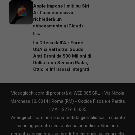
Apple impone limiti su Siri
AI: l’uso eccessivo
richiederà un
abbonamento a iCloud+
News
La Difesa dell’Air Force
USA si Rafforza: Scudo
Anti-Droni da 500 Milioni di
Dollari con Sensori Radar,
Ottici e Infrarossi Integrati
Videogiochi.com di proprietà di WEB 365 SRL - Via Nicola
Marchese 10, 00141 Roma (RM) - Codice Fiscale e Partita
I.V.A. 12279101005
Videogiochi.com non è una testata giornalistica, in quanto
viene aggiornato senza alcuna periodicità. Non può
pertanto considerarsi un prodotto editoriale ai sensi della