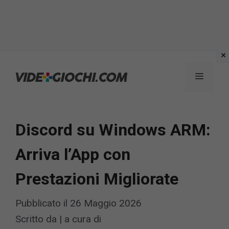
Vai
al
Menu
contenuto
Discord su Windows ARM:
Arriva l’App con
Prestazioni Migliorate
Pubblicato il
26 Maggio 2026
Scritto da
|
a cura di