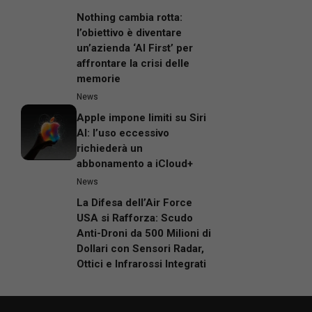
Nothing cambia rotta:
l’obiettivo è diventare
un’azienda ‘AI First’ per
affrontare la crisi delle
memorie
News
Apple impone limiti su Siri
AI: l’uso eccessivo
richiederà un
abbonamento a iCloud+
News
La Difesa dell’Air Force
USA si Rafforza: Scudo
Anti-Droni da 500 Milioni di
Dollari con Sensori Radar,
Ottici e Infrarossi Integrati