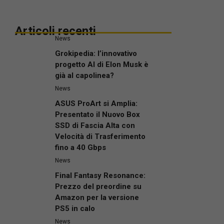
Articoli recenti
News
Grokipedia: l’innovativo
progetto AI di Elon Musk è
già al capolinea?
News
ASUS ProArt si Amplia:
Presentato il Nuovo Box
SSD di Fascia Alta con
Velocità di Trasferimento
fino a 40 Gbps
News
Final Fantasy Resonance:
Prezzo del preordine su
Amazon per la versione
PS5 in calo
News