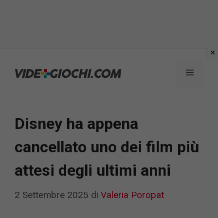
Vai
al
Menu
contenuto
Disney ha appena
cancellato uno dei film più
attesi degli ultimi anni
2 Settembre 2025
di
Valeria Poropat