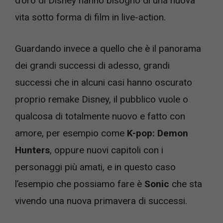
d’oro di Disney hanno bisogno di una nuova
vita sotto forma di film in live-action.
Guardando invece a quello che è il panorama
dei grandi successi di adesso, grandi
successi che in alcuni casi hanno oscurato
proprio remake Disney, il pubblico vuole o
qualcosa di totalmente nuovo e fatto con
amore, per esempio come
K-pop: Demon
Hunters
, oppure nuovi capitoli con i
personaggi più amati, e in questo caso
l’esempio che possiamo fare è
Sonic
che sta
vivendo una nuova primavera di successi.