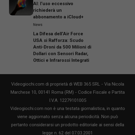
AI: l’uso eccessivo
richiederà un
abbonamento a iCloud+
News
La Difesa dell’Air Force
USA si Rafforza: Scudo
Anti-Droni da 500 Milioni di
Dollari con Sensori Radar,
Ottici e Infrarossi Integrati
Videogiochi.com di proprietà di WEB 365 SRL - Via Nicola
Marchese 10, 00141 Roma (RM) - Codice Fiscale e Partita
I.V.A. 12279101005
Videogiochi.com non è una testata giornalistica, in quanto
viene aggiornato senza alcuna periodicità. Non può
pertanto considerarsi un prodotto editoriale ai sensi della
legge n. 62 del 07.03.2001