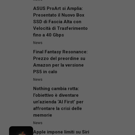
ASUS ProArt si Amplia:
Presentato il Nuovo Box
SSD di Fascia Alta con
Velocità di Trasferimento
fino a 40 Gbps
News
Final Fantasy Resonance:
Prezzo del preordine su
Amazon per la versione
PS5 in calo
News
Nothing cambia rotta:
l’obiettivo è diventare
un’azienda ‘AI First’ per
affrontare la crisi delle
memorie
News
Apple impone limiti su Siri