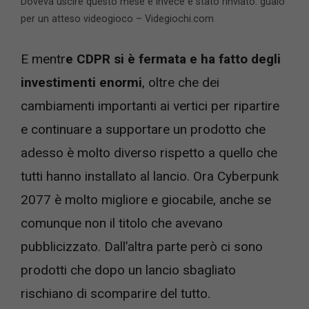
Doveva uscire questo mese e invece è stato rinviato: guaio
per un atteso videogioco – Videgiochi.com
E mentr
e CDPR si è fermata e ha fatto degli
investimenti enormi
, oltre che dei
cambiamenti importanti ai vertici per ripartire
e continuare a supportare un prodotto che
adesso è molto diverso rispetto a quello che
tutti hanno installato al lancio. Ora Cyberpunk
2077 è molto migliore e giocabile, anche se
comunque non il titolo che avevano
pubblicizzato. Dall’altra parte però ci sono
prodotti che dopo un lancio sbagliato
rischiano di scomparire del tutto.