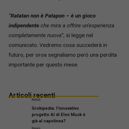
“
Ratatan non è Patapon – è un gioco
indipendente
che mira a offrire un’esperienza
completamente nuova”
, si legge nel
comunicato. Vedremo cosa succederà in
futuro, per oroa segnaliamo però una perdita
importante per questo mese.
Articoli recenti
News
Grokipedia: l’innovativo
progetto AI di Elon Musk è
già al capolinea?
News