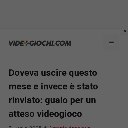
Vai
al
Menu
contenuto
Doveva uscire questo
mese e invece è stato
rinviato: guaio per un
atteso videogioco