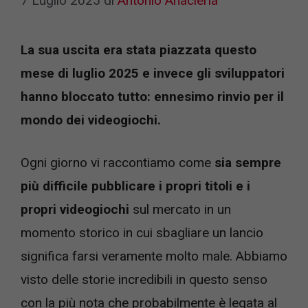
7 Luglio 2025
di
Antonio Anacleria
La sua uscita era stata piazzata questo
mese di luglio 2025 e invece gli sviluppatori
hanno bloccato tutto: ennesimo rinvio per il
mondo dei videogiochi.
Ogni giorno vi raccontiamo come
sia sempre
più difficile pubblicare i propri titoli e i
propri videogiochi
sul mercato in un
momento storico in cui sbagliare un lancio
significa farsi veramente molto male. Abbiamo
visto delle storie incredibili in questo senso
con la più nota che probabilmente è legata al