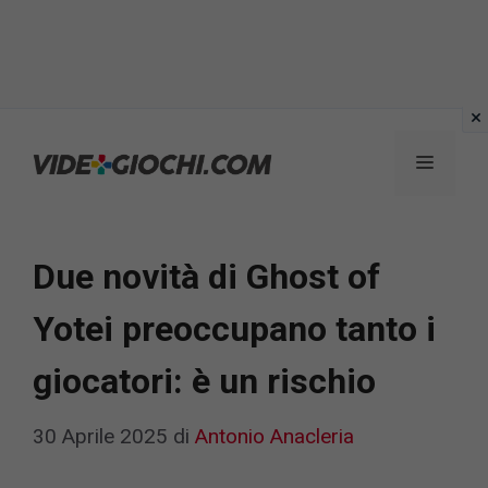
Vai
al
Menu
contenuto
Due novità di Ghost of
Yotei preoccupano tanto i
giocatori: è un rischio
30 Aprile 2025
di
Antonio Anacleria