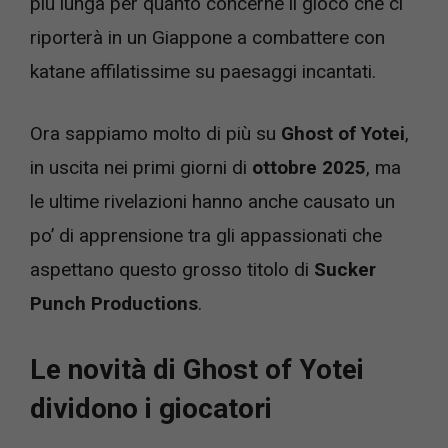
più lunga per quanto concerne il gioco che ci
riporterà in un Giappone a combattere con
katane affilatissime su paesaggi incantati.
Ora sappiamo molto di più su
Ghost of Yotei
,
in uscita nei primi giorni di
ottobre 2025
, ma
le ultime rivelazioni hanno anche causato un
po’ di apprensione tra gli appassionati che
aspettano questo grosso titolo di
Sucker
Punch Productions
.
Le novità di Ghost of Yotei
dividono i giocatori