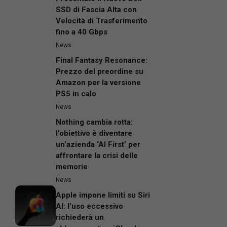
SSD di Fascia Alta con
Velocità di Trasferimento
fino a 40 Gbps
News
Final Fantasy Resonance:
Prezzo del preordine su
Amazon per la versione
PS5 in calo
News
Nothing cambia rotta:
l’obiettivo è diventare
un’azienda ‘AI First’ per
affrontare la crisi delle
memorie
News
Apple impone limiti su Siri
AI: l’uso eccessivo
richiederà un