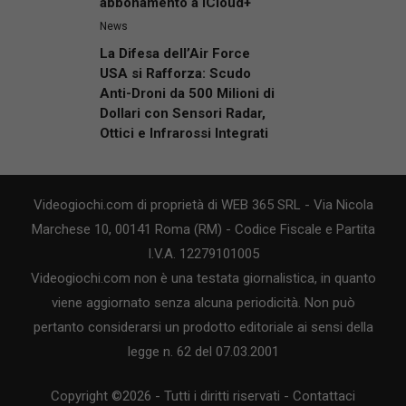
abbonamento a iCloud+
News
La Difesa dell’Air Force
USA si Rafforza: Scudo
Anti-Droni da 500 Milioni di
Dollari con Sensori Radar,
Ottici e Infrarossi Integrati
Videogiochi.com di proprietà di WEB 365 SRL - Via Nicola
Marchese 10, 00141 Roma (RM) - Codice Fiscale e Partita
I.V.A. 12279101005
Videogiochi.com non è una testata giornalistica, in quanto
viene aggiornato senza alcuna periodicità. Non può
pertanto considerarsi un prodotto editoriale ai sensi della
legge n. 62 del 07.03.2001
Copyright ©2026 - Tutti i diritti riservati -
Contattaci