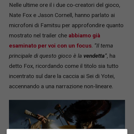
Nelle ultime ore il i due co-creatori del gioco,
Nate Fox e Jason Cornell, hanno parlato ai
microfoni di Famitsu per approfondire quanto
mostrato nel trailer che
abbiamo già
esaminato per voi con un focus
.
“Il tema
principale di questo gioco è la
vendetta
”
, ha
detto Fox, ricordando come il titolo sia tutto
incentrato sul dare la caccia ai Sei di Yotei,
accennando a una narrazione non-lineare.