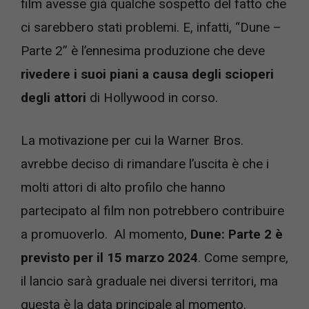
film avesse già qualche sospetto del fatto che
ci sarebbero stati problemi. E, infatti, “Dune –
Parte 2” è l’ennesima produzione che deve
rivedere i suoi piani a causa degli scioperi
degli attori
di Hollywood in corso.
La motivazione per cui la Warner Bros.
avrebbe deciso di rimandare l’uscita è che i
molti attori di alto profilo che hanno
partecipato al film non potrebbero contribuire
a promuoverlo. Al momento,
Dune: Parte 2 è
previsto per il 15 marzo 2024
. Come sempre,
il lancio sarà graduale nei diversi territori, ma
questa è la data principale al momento.