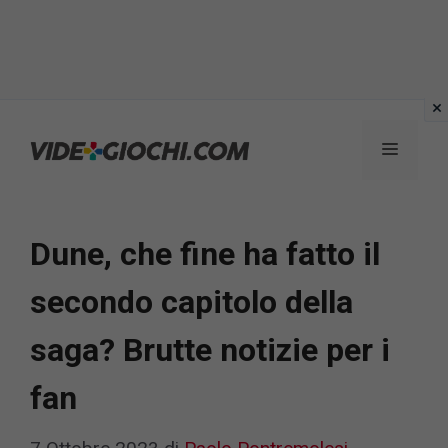
Vai
al
Menu
contenuto
Dune, che fine ha fatto il
secondo capitolo della
saga? Brutte notizie per i
fan