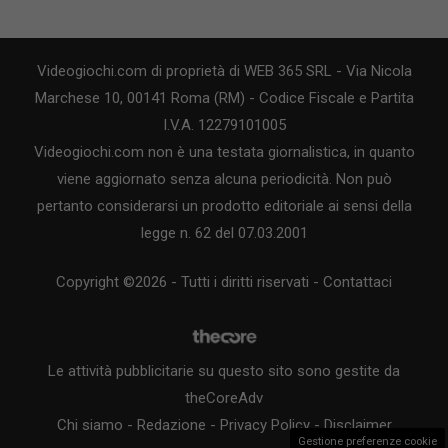
Videogiochi.com di proprietà di WEB 365 SRL - Via Nicola
Marchese 10, 00141 Roma (RM) - Codice Fiscale e Partita
I.V.A. 12279101005
Videogiochi.com non è una testata giornalistica, in quanto
viene aggiornato senza alcuna periodicità. Non può
pertanto considerarsi un prodotto editoriale ai sensi della
legge n. 62 del 07.03.2001
Copyright ©2026 - Tutti i diritti riservati -
Contattaci
Le attività pubblicitarie su questo sito sono gestite da
theCoreAdv
Chi siamo
-
Redazione
-
Privacy Policy
-
Disclaimer
Gestione preferenze cookie