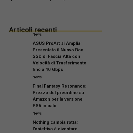
Articoli recenti
News
ASUS ProArt si Amplia:
Presentato il Nuovo Box
SSD di Fascia Alta con
Velocità di Trasferimento
fino a 40 Gbps
News
Final Fantasy Resonance:
Prezzo del preordine su
Amazon per la versione
PS5 in calo
News
Nothing cambia rotta:
l’obiettivo è diventare