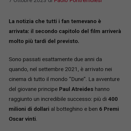
7 Ottobre 2023
di
Paolo Pontremolesi
La notizia che tutti i fan temevano è
arrivata: il secondo capitolo del film arriverà
molto più tardi del previsto.
Sono passati esattamente due anni da
quando, nel settembre 2021, è arrivato nei
cinema di tutto il mondo “Dune”. La avventure
del giovane principe
Paul Atreides
hanno
raggiunto un incredibile successo: più di
400
milioni di dollari
al botteghino e ben
6 Premi
Oscar vinti
.