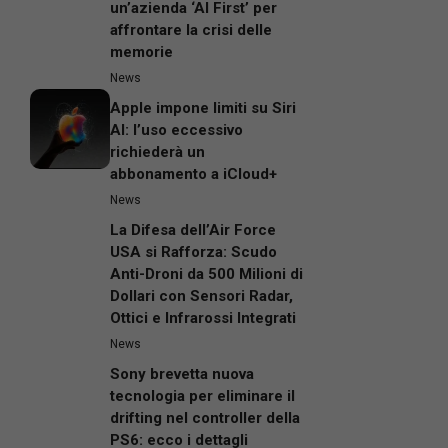
un’azienda ‘AI First’ per
affrontare la crisi delle
memorie
News
Apple impone limiti su Siri
AI: l’uso eccessivo
richiederà un
abbonamento a iCloud+
News
La Difesa dell’Air Force
USA si Rafforza: Scudo
Anti-Droni da 500 Milioni di
Dollari con Sensori Radar,
Ottici e Infrarossi Integrati
News
Sony brevetta nuova
tecnologia per eliminare il
drifting nel controller della
PS6: ecco i dettagli