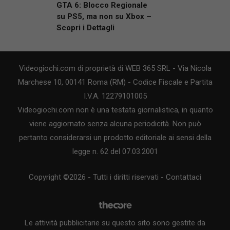
GTA 6: Blocco Regionale
su PS5, ma non su Xbox –
Scopri i Dettagli
Videogiochi.com di proprietà di WEB 365 SRL - Via Nicola
Marchese 10, 00141 Roma (RM) - Codice Fiscale e Partita
I.V.A. 12279101005
Videogiochi.com non è una testata giornalistica, in quanto
viene aggiornato senza alcuna periodicità. Non può
pertanto considerarsi un prodotto editoriale ai sensi della
legge n. 62 del 07.03.2001
Copyright ©2026 - Tutti i diritti riservati -
Contattaci
Le attività pubblicitarie su questo sito sono gestite da