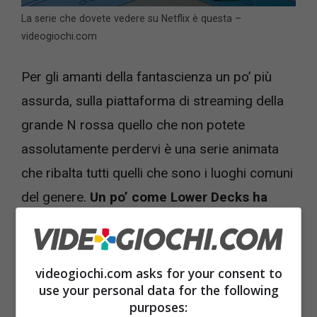
La serie che dovete vedere su Netflix è questa –
videogiochi.com
Per gli amanti della fantascienza un po’ più
assurda, sulla piattaforma di streaming della
grande N rossa quello che non potete
assolutamente perdervi è una serie animata
che ribalta tutti quelli che sono i luoghi comuni
del genere.
Un po’ come Lower Decks ha
fatto con il mondo di Star Trek.
La serie si chiama
Solar Opposites,
ne sono
videogiochi.com asks for your consent to
disponibili sei stagioni, quindi avete a
use your personal data for the following
purposes:
disposizione un bel po’ di episodi da vedere, e