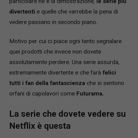
particolare ne è la dimostrazione,
le serie più
divertenti
e quelle che varrebbe la pena di
vedere passano in secondo piano.
Motivo per cui ci piace ogni tanto segnalare
quei prodotti che invece non dovete
assolutamente perdere. Una serie assurda,
estremamente divertente e che farà
felici
tutti i fan della fantascienza
che si sentono
orfani di capolavori come
Futurama.
La serie che dovete vedere su
Netflix è questa