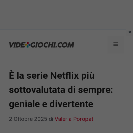
Vai
al
Menu
contenuto
È la serie Netflix più
sottovalutata di sempre:
geniale e divertente
2 Ottobre 2025
di
Valeria Poropat