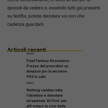
episodi da vedere e, essendo tutti già presenti
su Netflix, potete decidere voi con che
cadenza guardarli.
Articoli recenti
News
Final Fantasy Resonance:
Prezzo del preordine su
Amazon per la versione
PS5 in calo
News
Nothing cambia rotta:
l’obiettivo è diventare
un’azienda ‘AI First’ per
affrontare la crisi delle