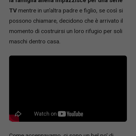
la famiglia aliena impazzisce per una serie
TV
mentre in un’altra padre e figlio, se così si
possono chiamare, decidono che è arrivato il
momento di costruirsi un loro rifugio per soli
maschi dentro casa.
Come accennavamo, ci sono un bel po’ di