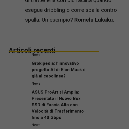
di trattenerla con più facilità quando
esegue dribbling o corre spalla contro
spalla. Un esempio?
Romelu Lukaku.
Articoli recenti
News
Grokipedia: l’innovativo
progetto AI di Elon Musk è
già al capolinea?
News
ASUS ProArt si Amplia:
Presentato il Nuovo Box
SSD di Fascia Alta con
Velocità di Trasferimento
fino a 40 Gbps
News