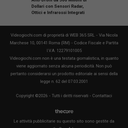
Anti-Droni da 500 Milioni di
Dollari con Sensori Radar,
Ottici e Infrarossi Integrati
Videogiochi.com di proprietà di WEB 365 SRL - Via Nicola
Marchese 10, 00141 Roma (RM) - Codice Fiscale e Partita
I.V.A. 12279101005
Videogiochi.com non è una testata giornalistica, in quanto
viene aggiornato senza alcuna periodicità. Non può
pertanto considerarsi un prodotto editoriale ai sensi della
legge n. 62 del 07.03.2001
Copyright ©2026 - Tutti i diritti riservati -
Contattaci
Le attività pubblicitarie su questo sito sono gestite da