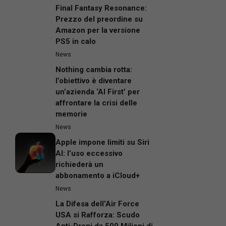
Final Fantasy Resonance:
Prezzo del preordine su
Amazon per la versione
PS5 in calo
News
Nothing cambia rotta:
l’obiettivo è diventare
un’azienda ‘AI First’ per
affrontare la crisi delle
memorie
News
Apple impone limiti su Siri
AI: l’uso eccessivo
richiederà un
abbonamento a iCloud+
News
La Difesa dell’Air Force
USA si Rafforza: Scudo