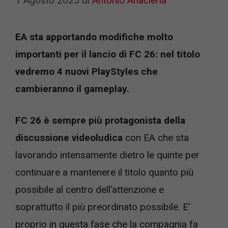
1 Agosto 2025
di
Antonio Anacleria
EA sta apportando modifiche molto
importanti per il lancio di FC 26: nel titolo
vedremo 4 nuovi PlayStyles che
cambieranno il gameplay.
FC 26 è sempre più protagonista della
discussione videoludica
con EA che sta
lavorando intensamente dietro le quinte per
continuare a mantenere il titolo quanto più
possibile al centro dell’attenzione e
soprattutto il più preordinato possibile. E’
proprio in questa fase che la compagnia fa