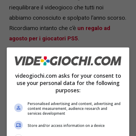
riequilibrare il videogioco che tutti noi
abbiamo conosciuto e spolpato l’anno scorso.
Ricordiamo intanto che c’è
un regalo ad
agosto per i giocatori PS5
.
videogiochi.com asks for your consent to
use your personal data for the following
purposes:
Personalised advertising and content, advertising and
content measurement, audience research and
services development
Store and/or access information on a device
Analisi dei nuovi 5 PlayStyles di FC 26 – Videogiochi.com