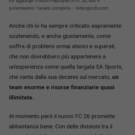
EA aggiunge 5 nuovi PlayStyles in FC 26, uno è
potentissimo: l’analisi completa – Videogiochi.com
Anche chi lo ha sempre criticato aspramente
sostenendo, e anche giustamente, come
soffra di problemi ormai atavici e superati,
che non dovrebbero più appartenere a
un’esperienza come quella targata EA Sports,
che vanta dalla sua decenni sul mercato,
un
team enorme e risorse finanziarie quasi
illimitate.
Al momento però il nuovo FC 26 promette
abbastanza bene. Con delle divisioni tra il