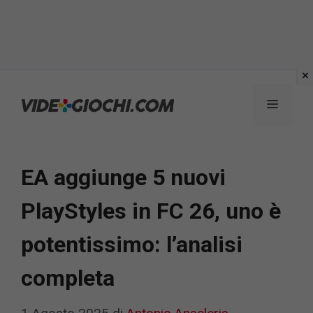
Vai
al
Menu
contenuto
EA aggiunge 5 nuovi
PlayStyles in FC 26, uno è
potentissimo: l’analisi
completa