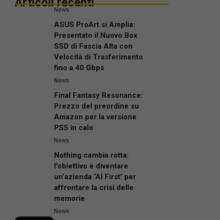
Articoli recenti
News
ASUS ProArt si Amplia:
Presentato il Nuovo Box
SSD di Fascia Alta con
Velocità di Trasferimento
fino a 40 Gbps
News
Final Fantasy Resonance:
Prezzo del preordine su
Amazon per la versione
PS5 in calo
News
Nothing cambia rotta:
l’obiettivo è diventare
un’azienda ‘AI First’ per
affrontare la crisi delle
memorie
News