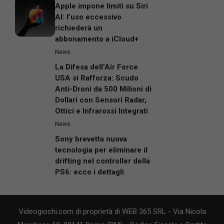
Apple impone limiti su Siri
AI: l’uso eccessivo
richiederà un
abbonamento a iCloud+
News
La Difesa dell’Air Force
USA si Rafforza: Scudo
Anti-Droni da 500 Milioni di
Dollari con Sensori Radar,
Ottici e Infrarossi Integrati
News
Sony brevetta nuova
tecnologia per eliminare il
drifting nel controller della
PS6: ecco i dettagli
Videogiochi.com di proprietà di WEB 365 SRL - Via Nicola