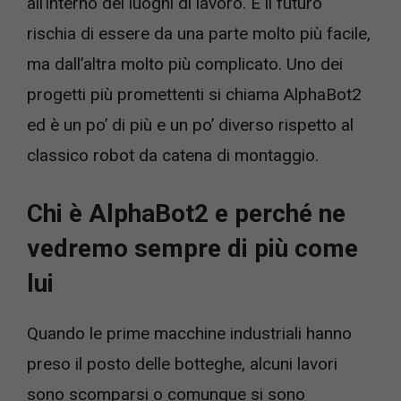
all’interno dei luoghi di lavoro. E il futuro
rischia di essere da una parte molto più facile,
ma dall’altra molto più complicato. Uno dei
progetti più promettenti si chiama AlphaBot2
ed è un po’ di più e un po’ diverso rispetto al
classico robot da catena di montaggio.
Chi è AlphaBot2 e perché ne
vedremo sempre di più come
lui
Quando le prime macchine industriali hanno
preso il posto delle botteghe, alcuni lavori
sono scomparsi o comunque si sono