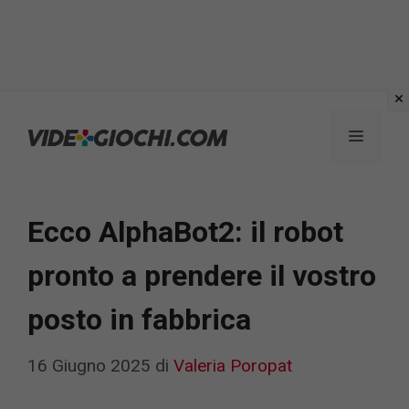
Vai
al
Menu
contenuto
Ecco AlphaBot2: il robot
pronto a prendere il vostro
posto in fabbrica
16 Giugno 2025
di
Valeria Poropat