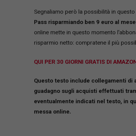
Segnaliamo però la possibilità in ques
Pass risparmiando ben 9 euro al mese
online mette in questo momento l’abbo
risparmio netto: compratene il più possib
QUI PER 30 GIORNI GRATIS DI AMAZO
Questo testo include collegamenti di aff
guadagno sugli acquisti effettuati tramit
eventualmente indicati nel testo, in q
messa online.