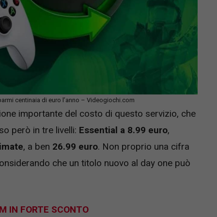
parmi centinaia di euro l’anno – Videogiochi.com
ne importante del costo di questo servizio, che
però in tre livelli:
Essential a 8.99 euro
,
timate
, a ben
26.99 euro
. Non proprio una cifra
onsiderando che un titolo nuovo al day one può
M IN FORTE SCONTO