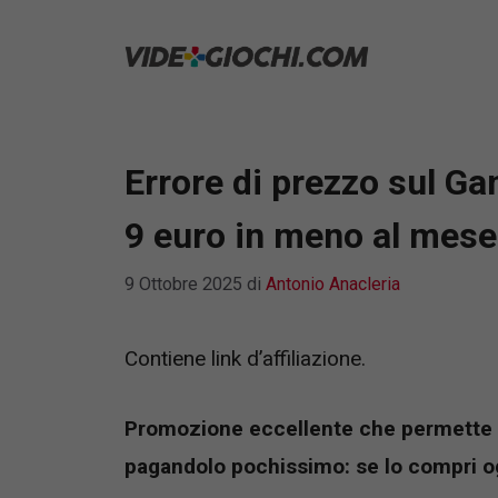
Vai
al
contenuto
Errore di prezzo sul G
9 euro in meno al mese
9 Ottobre 2025
di
Antonio Anacleria
Contiene link d’affiliazione.
Promozione eccellente che permette d
pagandolo pochissim
o: se lo compri 