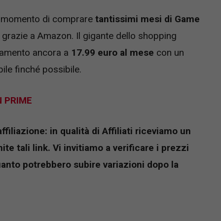
to momento di comprare
tantissimi mesi di Game
grazie a Amazon. Il gigante dello shopping
namento ancora a
17.99 euro al mese
con un
ile finché possibile.
N PRIME
iliazione: in qualità di Affiliati riceviamo un
e tali link. Vi invitiamo a verificare i prezzi
uanto potrebbero subire variazioni dopo la