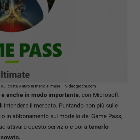
: qui costa 9 euro in meno al mese – Videogiochi.com
 e anche in modo importante
, con Microsoft
 intendere il mercato. Puntando non più sulle
rvizio in abbonamento sul modello del Game Pass,
d attivare questo servizio e poi a
tenerlo
nnovato.