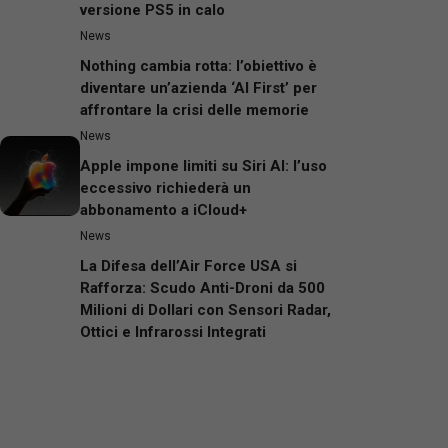
versione PS5 in calo
News
Nothing cambia rotta: l’obiettivo è
diventare un’azienda ‘AI First’ per
affrontare la crisi delle memorie
News
Apple impone limiti su Siri AI: l’uso
eccessivo richiederà un
abbonamento a iCloud+
News
La Difesa dell’Air Force USA si
Rafforza: Scudo Anti-Droni da 500
Milioni di Dollari con Sensori Radar,
Ottici e Infrarossi Integrati