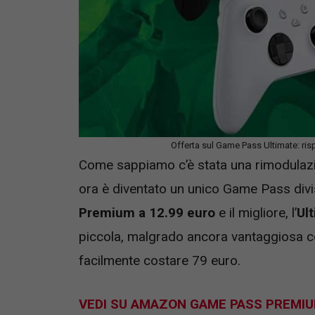
Offerta sul Game Pass Ultimate: ris
Come sappiamo c’è stata una rimodulazio
ora è diventato un unico Game Pass diviso 
Premium a 12.99 euro
e il migliore, l’
Ul
piccola, malgrado ancora vantaggiosa c
facilmente costare 79 euro.
VEDI SU AMAZON GAME PASS PREMIU