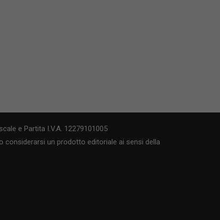
cale e Partita I.V.A. 12279101005
 considerarsi un prodotto editoriale ai sensi della