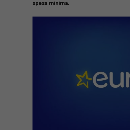
spesa minima.