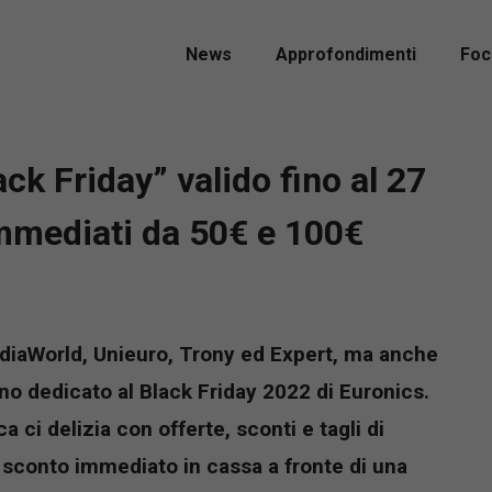
News
Approfondimenti
Foc
ck Friday” valido fino al 27
mmediati da 50€ e 100€
MediaWorld, Unieuro, Trony ed Expert, ma anche
ino dedicato al Black Friday 2022 di Euronics.
a ci delizia con offerte, sconti e tagli di
sconto immediato in cassa a fronte di una