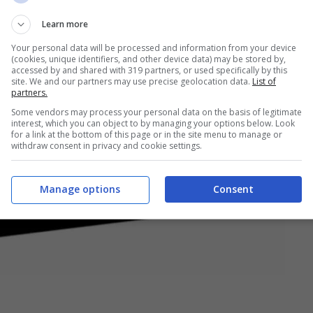
Learn more
Your personal data will be processed and information from your device
(cookies, unique identifiers, and other device data) may be stored by,
accessed by and shared with 319 partners, or used specifically by this
site. We and our partners may use precise geolocation data.
List of
partners.
Some vendors may process your personal data on the basis of legitimate
interest, which you can object to by managing your options below. Look
for a link at the bottom of this page or in the site menu to manage or
withdraw consent in privacy and cookie settings.
Manage options
Consent