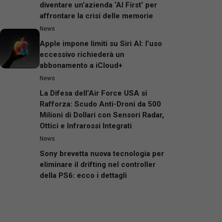
diventare un’azienda ‘AI First’ per
affrontare la crisi delle memorie
News
Apple impone limiti su Siri AI: l’uso
eccessivo richiederà un
abbonamento a iCloud+
News
La Difesa dell’Air Force USA si
Rafforza: Scudo Anti-Droni da 500
Milioni di Dollari con Sensori Radar,
Ottici e Infrarossi Integrati
News
Sony brevetta nuova tecnologia per
eliminare il drifting nel controller
della PS6: ecco i dettagli