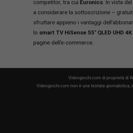
competitor, tra cui
Euronics
. In vista de
a considerare la sottoscrizione – gratui
sfruttare appieno i vantaggi dell’abbon
lo
smart TV HiSense 55″
QLED UHD 4K
pagine dell’e-commerce.
Videogiochi.com di proprietà di 
Videogiochi.com non è una testata giornalistica, i