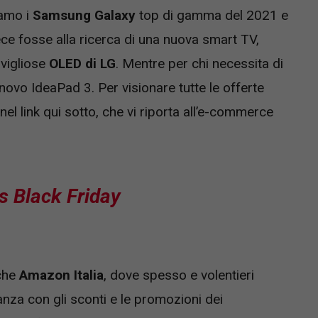
iamo i
Samsung Galaxy
top di gamma del 2021 e
ce fosse alla ricerca di una nuova smart TV,
vigliose
OLED di LG
. Mentre per chi necessita di
ovo IdeaPad 3. Per visionare tutte le offerte
 nel link qui sotto, che vi riporta all’e-commerce
s Black Friday
nche
Amazon Italia
, dove spesso e volentieri
nza con gli sconti e le promozioni dei