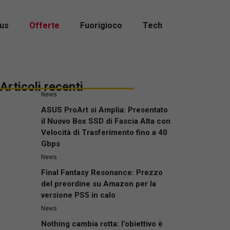
us
Offerte
Fuorigioco
Tech
Articoli recenti
News
ASUS ProArt si Amplia: Presentato
il Nuovo Box SSD di Fascia Alta con
Velocità di Trasferimento fino a 40
Gbps
News
Final Fantasy Resonance: Prezzo
del preordine su Amazon per la
versione PS5 in calo
News
Nothing cambia rotta: l’obiettivo è