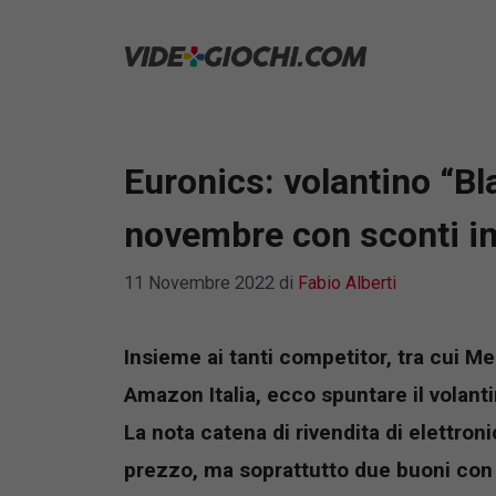
Vai
al
contenuto
Euronics: volantino “Bla
novembre con sconti i
11 Novembre 2022
di
Fabio Alberti
Insieme ai tanti competitor, tra cui 
Amazon Italia, ecco spuntare il volant
La nota catena di rivendita di elettronic
prezzo, ma soprattutto due buoni con 