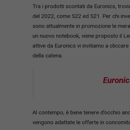
Tra i prodotti scontati da Euronics, trov
del 2022, come S22 ed S21. Per chi inve
sono attualmente in promozione le mera
un nuovo notebook, viene proposto il Len
attive da Euronics vi invitiamo a cliccare
della catena.
Euronic
Al contempo, è bene tenere d’occhio a
vengono adattate le offerte in concomita