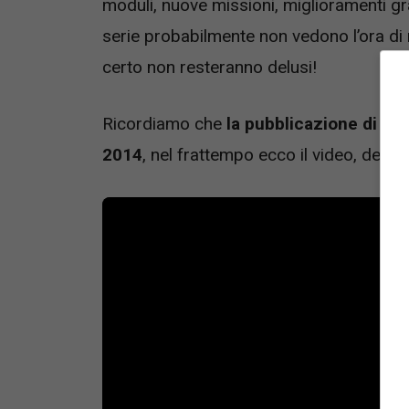
moduli, nuove missioni, miglioramenti gra
serie probabilmente non vedono l’ora di 
certo non resteranno delusi!
Ricordiamo che
la pubblicazione di O
2014
, nel frattempo ecco il video, della 