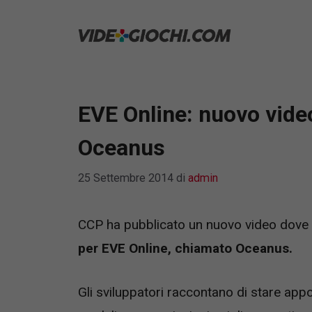
Vai
al
contenuto
EVE Online: nuovo vide
Oceanus
25 Settembre 2014
di
admin
CCP ha pubblicato un nuovo video dove si 
per EVE Online, chiamato Oceanus.
Gli sviluppatori raccontano di stare ap