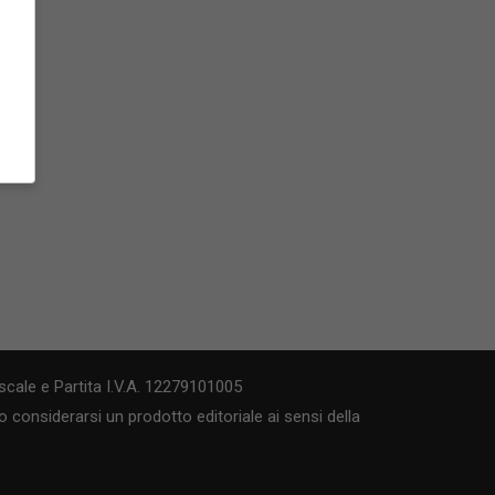
cale e Partita I.V.A. 12279101005
 considerarsi un prodotto editoriale ai sensi della