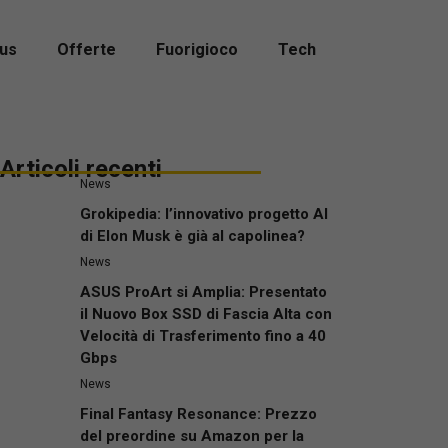
us
Offerte
Fuorigioco
Tech
Articoli recenti
News
Grokipedia: l’innovativo progetto AI
di Elon Musk è già al capolinea?
News
ASUS ProArt si Amplia: Presentato
il Nuovo Box SSD di Fascia Alta con
Velocità di Trasferimento fino a 40
Gbps
News
Final Fantasy Resonance: Prezzo
del preordine su Amazon per la