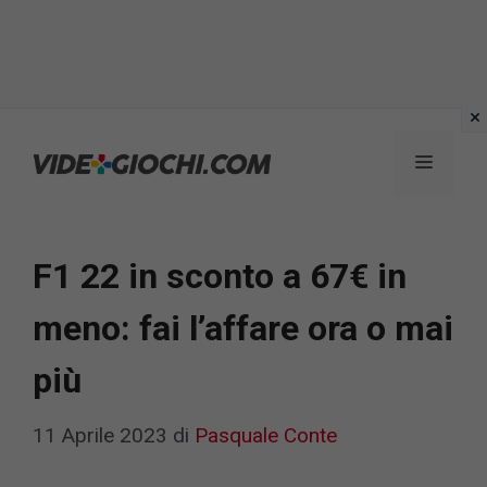
Vai
al
Menu
contenuto
F1 22 in sconto a 67€ in
meno: fai l’affare ora o mai
più
11 Aprile 2023
di
Pasquale Conte