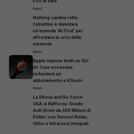
PS5 in calo
News
Nothing cambia rotta:
l’obiettivo è diventare
un’azienda ‘AI First’ per
affrontare la crisi delle
memorie
News
Apple impone limiti su Siri
AI: l’uso eccessivo
richiederà un
abbonamento a iCloud+
News
La Difesa dell’Air Force
USA si Rafforza: Scudo
Anti-Droni da 500 Milioni di
Dollari con Sensori Radar,
Ottici e Infrarossi Integrati