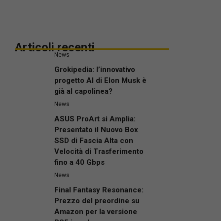
Articoli recenti
News
Grokipedia: l’innovativo
progetto AI di Elon Musk è
già al capolinea?
News
ASUS ProArt si Amplia:
Presentato il Nuovo Box
SSD di Fascia Alta con
Velocità di Trasferimento
fino a 40 Gbps
News
Final Fantasy Resonance:
Prezzo del preordine su
Amazon per la versione