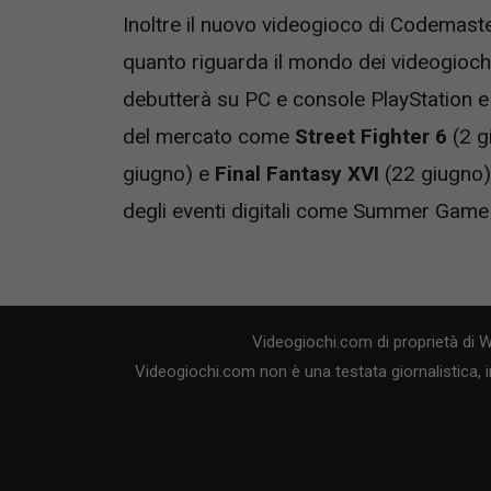
Inoltre il nuovo videogioco di Codemaste
quanto riguarda il mondo dei videogiochi
debutterà su PC e console PlayStation e 
del mercato come
Street Fighter 6
(2 g
giugno) e
Final Fantasy XVI
(22 giugno)
degli eventi digitali come Summer Gam
Videogiochi.com di proprietà di 
Videogiochi.com non è una testata giornalistica, i