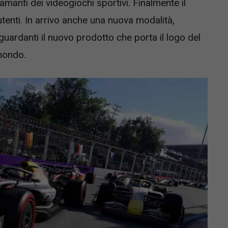
amanti dei videogiochi sportivi. Finalmente il
utenti. In arrivo anche una nuova modalità,
iguardanti il nuovo prodotto che porta il logo del
mondo.