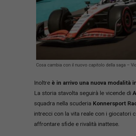
Cosa cambia con il nuovo capitolo della saga – V
Inoltre
è in arrivo una nuova modalità in
La storia stavolta seguirà le vicende di
A
squadra nella scuderia
Konnersport Ra
intrecci con la vita reale con i giocator
affrontare sfide e rivalità inattese.