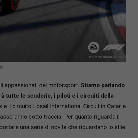
om
gli appassionati del motorsport.
Stiamo parlando
utte le scuderie, i piloti e i circuiti della
s e il circuito Losail International Circuit in Qatar e
asseranno sotto traccia. Per quanto riguarda il
rtare una serie di novità che riguardano lo stile