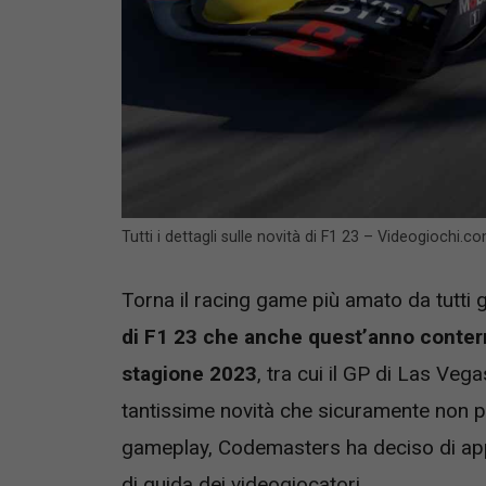
Tutti i dettagli sulle novità di F1 23 – Videogiochi.c
Torna il racing game più amato da tutti 
di F1 23 che anche quest’anno conterrà t
stagione 2023
, tra cui il GP di Las Vega
tantissime novità che sicuramente non p
gameplay, Codemasters ha deciso di appo
di guida dei videogiocatori.