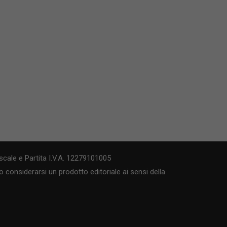
cale e Partita I.V.A. 12279101005
 considerarsi un prodotto editoriale ai sensi della