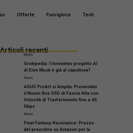
us
Offerte
Fuorigioco
Tech
Articoli recenti
News
Grokipedia: l’innovativo progetto AI
di Elon Musk è già al capolinea?
News
ASUS ProArt si Amplia: Presentato
il Nuovo Box SSD di Fascia Alta con
Velocità di Trasferimento fino a 40
Gbps
News
Final Fantasy Resonance: Prezzo
del preordine su Amazon per la