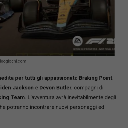
ideogiochi.com
edita per tutti gli appassionati: Braking Point
.
iden Jackson
e
Devon Butler
, compagni di
cing Team
. L’avventura avrà inevitabilmente degli
i che potranno incontrare nuovi personaggi ed