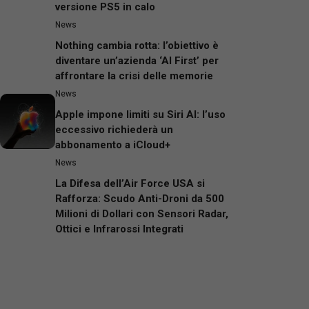
versione PS5 in calo
News
Nothing cambia rotta: l’obiettivo è
diventare un’azienda ‘AI First’ per
affrontare la crisi delle memorie
News
Apple impone limiti su Siri AI: l’uso
eccessivo richiederà un
abbonamento a iCloud+
News
La Difesa dell’Air Force USA si
Rafforza: Scudo Anti-Droni da 500
Milioni di Dollari con Sensori Radar,
Ottici e Infrarossi Integrati