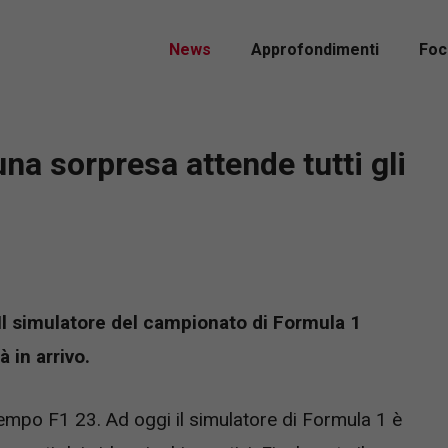
News
Approfondimenti
Foc
 una sorpresa attende tutti gli
 Il simulatore del campionato di Formula 1
à in arrivo.
empo F1 23. Ad oggi il simulatore di Formula 1 è