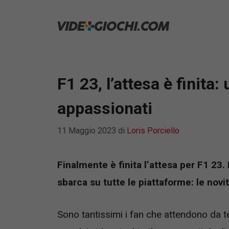
Vai
al
contenuto
F1 23, l’attesa è finita:
appassionati
11 Maggio 2023
di
Loris Porciello
Finalmente è finita l’attesa per F1 23.
sbarca su tutte le piattaforme: le novit
Sono tantissimi i fan che attendono da t