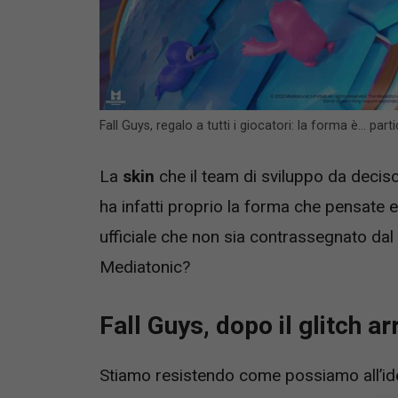
Fall Guys, regalo a tutti i giocatori: la forma è… par
La
skin
che il team di sviluppo da deciso 
ha infatti proprio la forma che pensate 
ufficiale che non sia contrassegnato dal 
Mediatonic?
Fall Guys, dopo il glitch a
Stiamo resistendo come possiamo all’ide