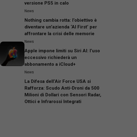
versione PS5 in calo
News
Nothing cambia rotta: l’obiettivo è
diventare un’azienda ‘AI First’ per
affrontare la crisi delle memorie
News
Apple impone limiti su Siri AI: l’uso
eccessivo richiederà un
abbonamento a iCloud+
News
La Difesa dell’Air Force USA si
Rafforza: Scudo Anti-Droni da 500
Milioni di Dollari con Sensori Radar,
Ottici e Infrarossi Integrati