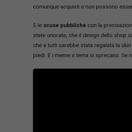
comunque acquisti e non possono essere r
E le
scuse pubbliche
con la precisazion
state onorate, che il design dello shop sa
che a tutti sarebbe stata regalata la ski
piedi. E i meme a tema si sprecano. Se 