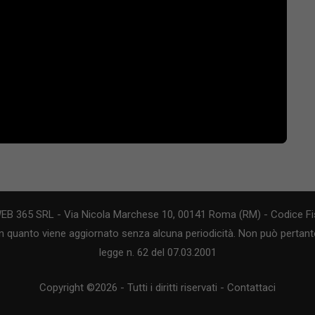
WEB 365 SRL - Via Nicola Marchese 10, 00141 Roma (RM) - Codice Fis
n quanto viene aggiornato senza alcuna periodicità. Non può pertanto
legge n. 62 del 07.03.2001
Copyright ©2026 - Tutti i diritti riservati -
Contattaci