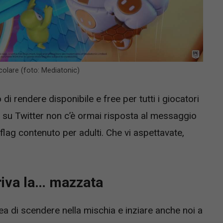
ticolare (foto: Mediatonic)
di rendere disponibile e free per tutti i giocatori
e su Twitter non c’è ormai risposta al messaggio
flag contenuto per adulti. Che vi aspettavate,
rriva la… mazzata
a di scendere nella mischia e inziare anche noi a