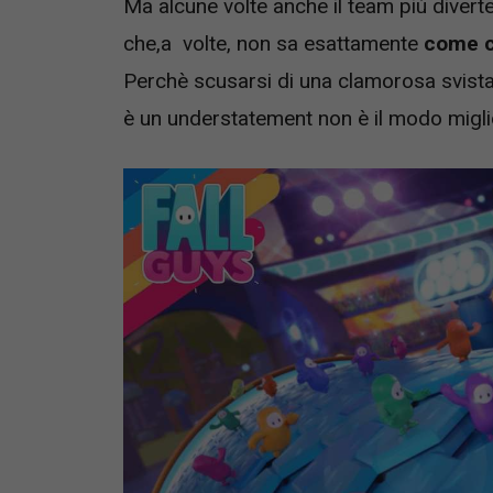
Ma alcune volte anche il team più dive
che,a volte, non sa esattamente
come c
Perchè scusarsi di una clamorosa svista
è un understatement non è il modo migl