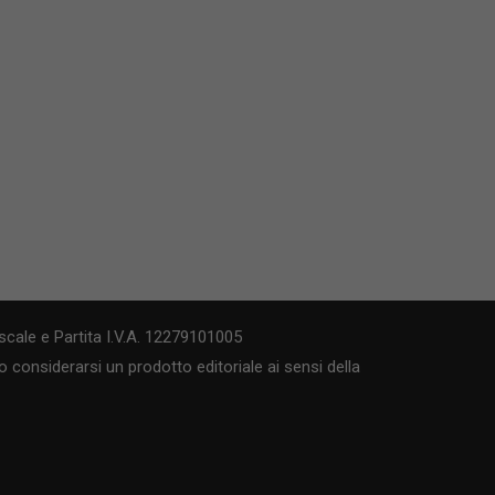
cale e Partita I.V.A. 12279101005
 considerarsi un prodotto editoriale ai sensi della