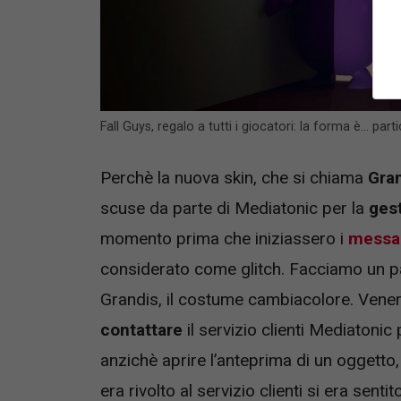
Fall Guys, regalo a tutti i giocatori: la forma è… par
Perchè la nuova skin, che si chiama
Gra
scuse da parte di Mediatonic per la
ges
momento prima che iniziassero i
messa
considerato come glitch. Facciamo un pa
Grandis, il costume cambiacolore. Venerd
contattare
il servizio clienti Mediatonic
anzichè aprire l’anteprima di un oggetto, 
era rivolto al servizio clienti si era sent