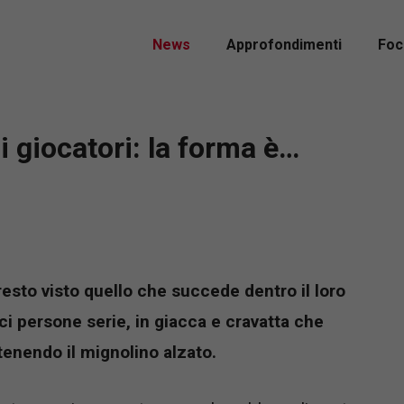
News
Approfondimenti
Foc
 i giocatori: la forma è…
resto visto quello che succede dentro il loro
i persone serie, in giacca e cravatta che
enendo il mignolino alzato.