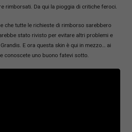
imborsati. Da qui la pioggia di critiche feroci.
e che tutte le richieste di rimborso sarebbero
rebbe stato rivisto per evitare altri problemi e
n Grandis. E ora questa skin è qui in mezzo… ai
ne conoscete uno buono fatevi sotto.