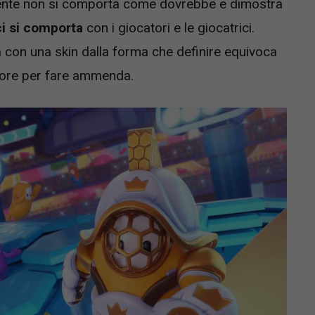
rtente non si comporta come dovrebbe e dimostra
i si comporta
con i giocatori e le giocatrici.
 con una skin dalla forma che definire equivoca
iore per fare ammenda.