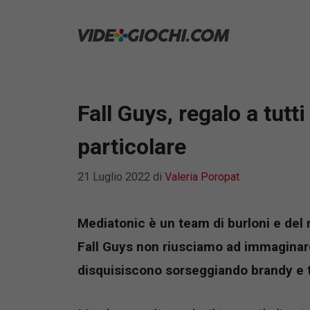
Vai
al
contenuto
Fall Guys, regalo a tutti
particolare
21 Luglio 2022
di
Valeria Poropat
Mediatonic è un team di burloni e del 
Fall Guys non riusciamo ad immaginarc
disquisiscono sorseggiando brandy e t