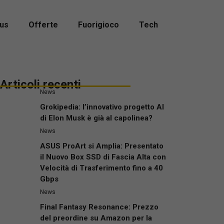
us
Offerte
Fuorigioco
Tech
Articoli recenti
News
Grokipedia: l’innovativo progetto AI
di Elon Musk è già al capolinea?
News
ASUS ProArt si Amplia: Presentato
il Nuovo Box SSD di Fascia Alta con
Velocità di Trasferimento fino a 40
Gbps
News
Final Fantasy Resonance: Prezzo
del preordine su Amazon per la